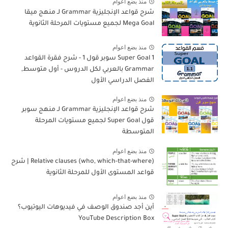
منذ بضع اعوام
شرح قواعد الإنجليزية Grammar لـ منهج ميقا
Mega Goal لجميع مستويات المرحلة الثانوية
منذ بضع اعوام
Super Goal 1 سوبر قول 1 - شرح فقرة القواعد
Grammar بالعربي لكل الدروس - أول متوسط,
الفصل الدراسي الأول
منذ بضع اعوام
شرح قواعد الإنجليزية Grammar لـ منهج سوبر
قول Super Goal لجميع مستويات المرحلة
المتوسطة
منذ بضع اعوام
Relative clauses (who, which-that-where) | شرح
قواعد المستوى الأول للمرحلة الثانوية
منذ بضع اعوام
أين أجد صندوق الوصف في فيديوهات اليوتيوب؟
YouTube Description Box