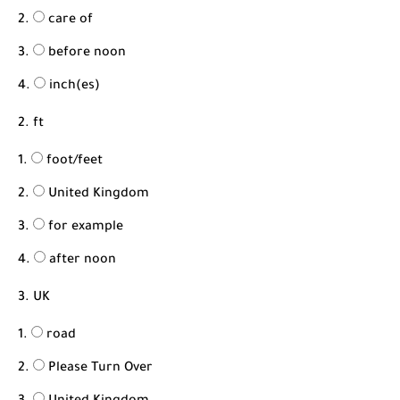
care of
before noon
inch(es)
2. ft
foot/feet
United Kingdom
for example
after noon
3. UK
road
Please Turn Over