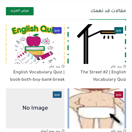
مقالات قد تهمك
عرض المزيد
quiz
quiz
منذ عام
منذ عام
English Vocabulary Quiz |
The Street #2 | English
book-both-boy-bank-break
Vocabulary Quiz
quiz
quiz
منذ عام
منذ بضع اعوام