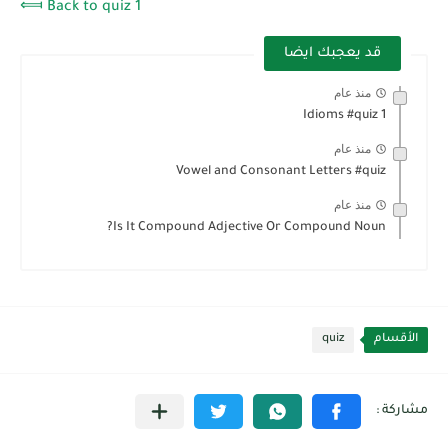
⟽ Back to quiz 1
قد يعجبك ايضا
منذ عام
Idioms #quiz 1
منذ عام
Vowel and Consonant Letters #quiz
منذ عام
Is It Compound Adjective Or Compound Noun?
الأقسام
quiz