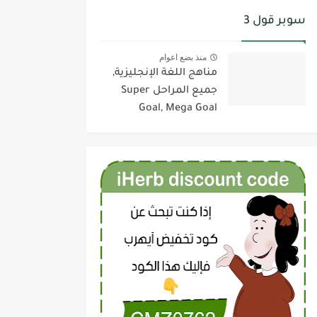
سوبر قول 3
منذ بضع اعوام
مناهج اللغة الإنجليزية,
جميع المراحل Super
Goal, Mega Goal