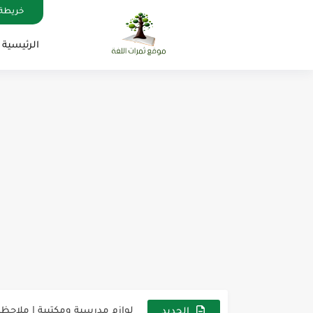
خريطة 
الرئيسية
مناهج اللغة الإنجليزية, جميع المراحل , Mega Goal
كل خطأ درس، وكل درس خطوة ن
لوازم مدرسية ومكتبية | ملاحظ
الجديد