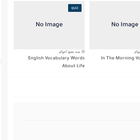
quiz
وام
منذ بضع اعوام
English Vocabulary Words
About Life