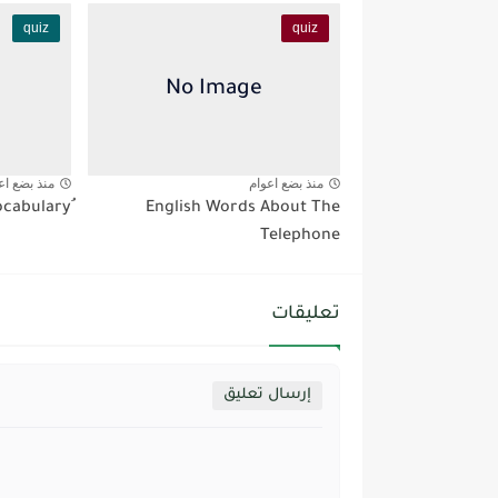
quiz
quiz
منذ بضع اعوام
منذ بضع اع
English Words About The
Telephone
تعليقات
إرسال تعليق