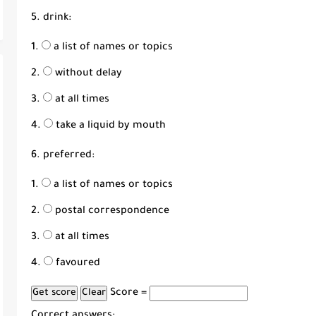
5. drink:
a list of names or topics
without delay
at all times
take a liquid by mouth
6. preferred:
a list of names or topics
postal correspondence
at all times
favoured
Score =
Correct answers: