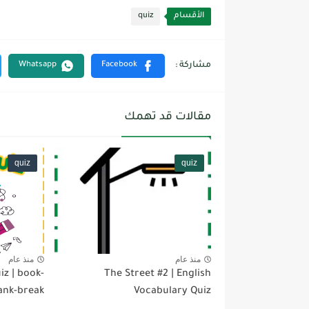
الأقسام
quiz
مقالات قد تهمك
quiz
quiz
منذ عام
منذ عام
iz | book-
The Street #2 | English
ank-break
Vocabulary Quiz