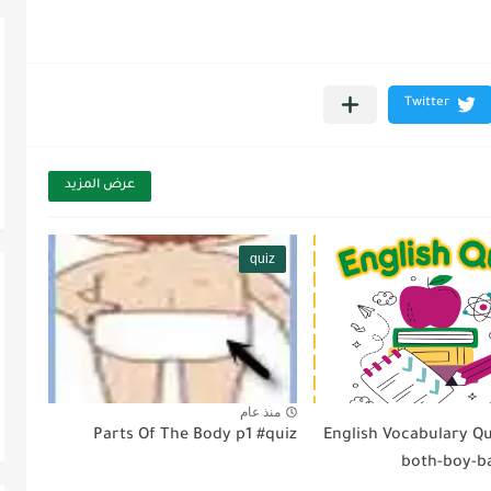
عرض المزيد
quiz
منذ عام
Parts Of The Body p1 #quiz
English Vocabulary Qu
both-boy-b