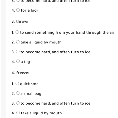
to become hard, and often turn to ice
for a lock
3. throw:
to send something from your hand through the air
take a liquid by mouth
to become hard, and often turn to ice
a tag
4. freeze:
quick smell
a small bag
to become hard, and often turn to ice
take a liquid by mouth