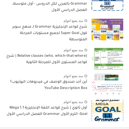
Grammar بالعربي لكل الدروس - أول متوسط,
الفصل الدراسي الأول
منذ بضع اعوام
شرح قواعد الإنجليزية Grammar لـ منهج سوبر
قول Super Goal لجميع مستويات المرحلة
المتوسطة
منذ بضع اعوام
Relative clauses (who, which-that-where) | شرح
قواعد المستوى الأول للمرحلة الثانوية
منذ بضع اعوام
أين أجد صندوق الوصف في فيديوهات اليوتيوب؟
YouTube Description Box
منذ بضع اعوام
أول ثانوي | شرح قواعد اللغة الإنجليزية 1.1 Mega
Goal- الترم الأول Grammar الفصل الدراسي الأول