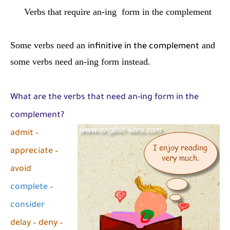
شرح قسم القراءة لكل وحدات الكتاب Super Goal 3 -...
Verbs that require an-ing form in the complement
Some verbs need an
and
infinitive in the complement
some verbs need an-ing form instead.
What are the verbs that need an-ing form in the
complement?
admit –
appreciate –
avoid
complete –
consider
delay – deny –