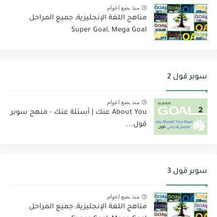
منذ بضع اعوام
مناهج اللغة الإنجليزية, جميع المراحل
Super Goal, Mega Goal
سوبر قول 2
منذ بضع اعوام
About You عنك | أسئلة عنك - منهج سوبر
قول...
سوبر قول 3
منذ بضع اعوام
مناهج اللغة الإنجليزية, جميع المراحل