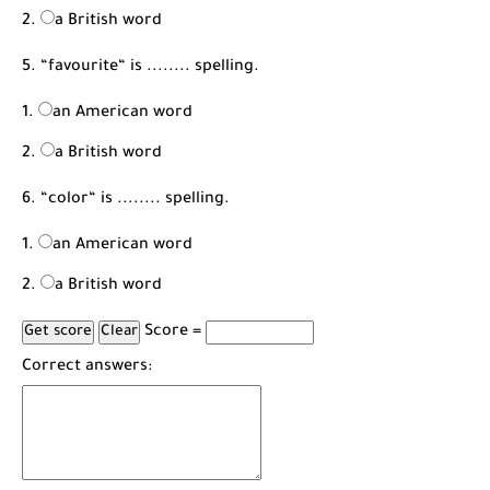
a British word
5. “favourite“ is ........ spelling.
an American word
a British word
6. “color“ is ........ spelling.
an American word
a British word
Score =
Correct answers: