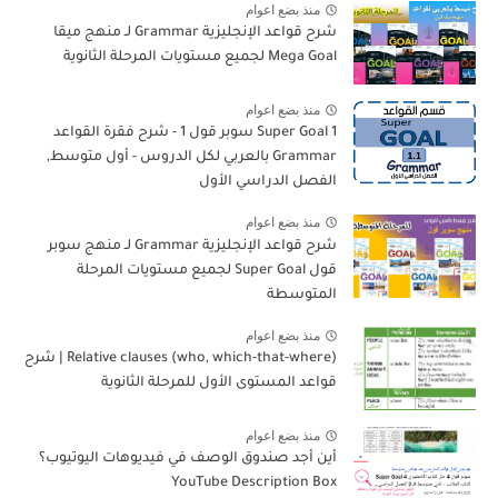
منذ بضع اعوام
شرح قواعد الإنجليزية Grammar لـ منهج ميقا
Mega Goal لجميع مستويات المرحلة الثانوية
منذ بضع اعوام
Super Goal 1 سوبر قول 1 - شرح فقرة القواعد
Grammar بالعربي لكل الدروس - أول متوسط,
الفصل الدراسي الأول
منذ بضع اعوام
شرح قواعد الإنجليزية Grammar لـ منهج سوبر
قول Super Goal لجميع مستويات المرحلة
المتوسطة
منذ بضع اعوام
Relative clauses (who, which-that-where) | شرح
قواعد المستوى الأول للمرحلة الثانوية
منذ بضع اعوام
أين أجد صندوق الوصف في فيديوهات اليوتيوب؟
YouTube Description Box