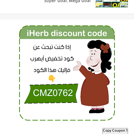
Super Goal, Mega Goal
Copy Coupon 1