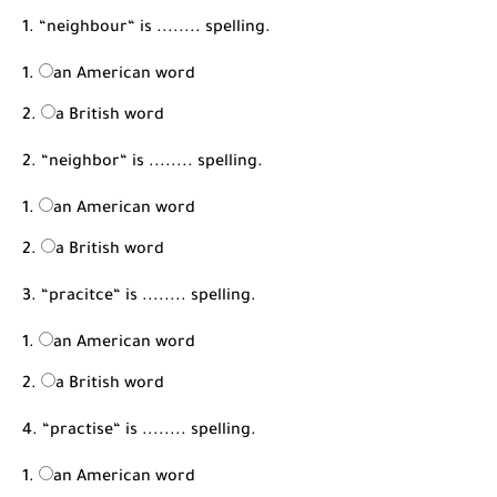
شرح قسم القراءة لكل وحدات الكتاب Super Goal 3 -...
1. “neighbour“ is ........ spelling.
an American word
a British word
2. “neighbor“ is ........ spelling.
an American word
a British word
3. “pracitce“ is ........ spelling.
an American word
a British word
4. “practise“ is ........ spelling.
an American word