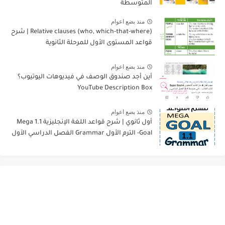
المتوسطة
منذ بضع اعوام
Relative clauses (who, which-that-where) | شرح
قواعد المستوى الأول للمرحلة الثانوية
منذ بضع اعوام
أين أجد صندوق الوصف في فيديوهات اليوتيوب؟
YouTube Description Box
منذ بضع اعوام
أول ثانوي | شرح قواعد اللغة الإنجليزية 1.1 Mega
Goal- الترم الأول Grammar الفصل الدراسي الأول