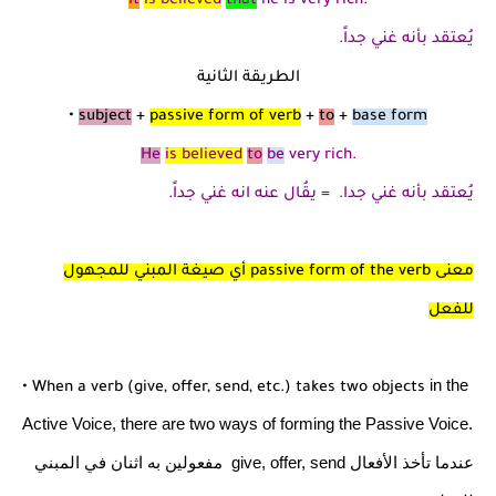
It
is believed
that
he is very rich.
يُعتقد بأنه غني جداً.
الطريقة الثانية
•
subject
+
passive form of verb
+
to
+
base form
He
is believed
to
be
very rich.
يُعتقد بأنه غني جدا. = يقُال عنه انه غني جداً.
معنى passive form of the verb أي صيغة المبني للمجهول
للفعل
in the
• When a verb (give, offer, send, etc.) takes two objects
Active Voice, there are two ways of forming the
Passive Voice.
عندما تأخذ الأفعال
give, offer, send مفعولين به اثنان في المبني