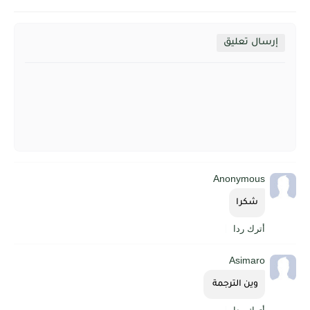
إرسال تعليق
Anonymous
شكرا
أترك ردا
Asimaro
وين الترجمة 