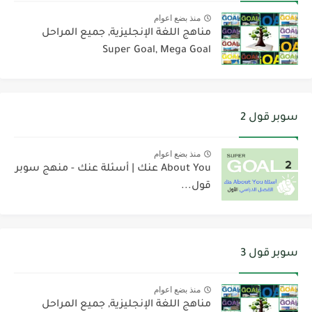
منذ بضع اعوام
مناهج اللغة الإنجليزية, جميع المراحل
Super Goal, Mega Goal
سوبر قول 2
منذ بضع اعوام
About You عنك | أسئلة عنك - منهج سوبر
قول...
سوبر قول 3
منذ بضع اعوام
مناهج اللغة الإنجليزية, جميع المراحل