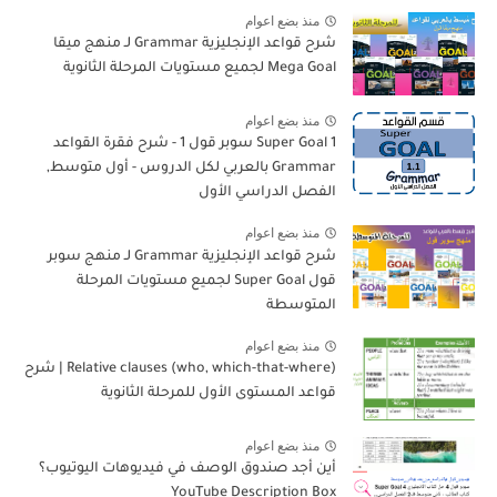
منذ بضع اعوام
شرح قواعد الإنجليزية Grammar لـ منهج ميقا
Mega Goal لجميع مستويات المرحلة الثانوية
منذ بضع اعوام
Super Goal 1 سوبر قول 1 - شرح فقرة القواعد
Grammar بالعربي لكل الدروس - أول متوسط,
الفصل الدراسي الأول
منذ بضع اعوام
شرح قواعد الإنجليزية Grammar لـ منهج سوبر
قول Super Goal لجميع مستويات المرحلة
المتوسطة
منذ بضع اعوام
Relative clauses (who, which-that-where) | شرح
قواعد المستوى الأول للمرحلة الثانوية
منذ بضع اعوام
أين أجد صندوق الوصف في فيديوهات اليوتيوب؟
YouTube Description Box