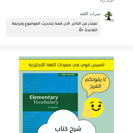
أترك ردا
ثمرات اللغة
نعتذر عن التاخر. الان قمنا بتحديث الموضوع وترجمة 
القاعدة. 👍