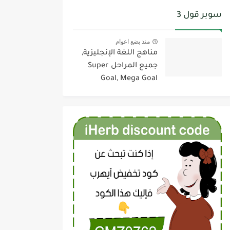
سوبر قول 3
منذ بضع اعوام
مناهج اللغة الإنجليزية,
جميع المراحل Super
Goal, Mega Goal