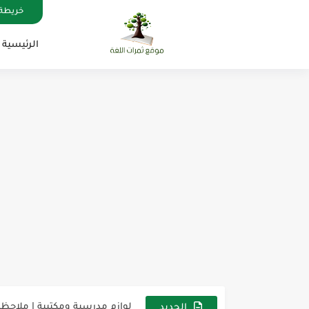
خريطة 
الرئيسية
مناهج اللغة الإنجليزية, جميع المراحل , Mega Goal
كل خطأ درس، وكل درس خطوة ن
لوازم مدرسية ومكتبية | ملاحظ
الجديد