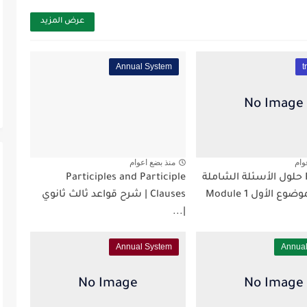
عرض المزيد
Annual System
t
وام
منذ بضع اعوام
Round Up حلول الأسئلة الشاملة
Participles and Participle
وع الأول Module 1
Clauses | شرح قواعد ثالث ثانوي
|...
Annual System
Annua