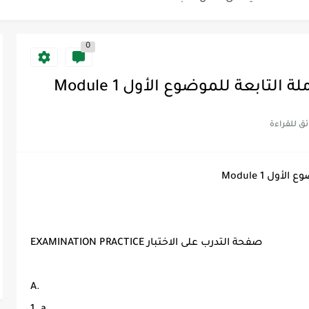
0
Discoun...
ية | مكونات الجملة في اللغة...
Supe -...
Supe -...
Supe -...
EXAMINATION PRACTICE صفحة التدرب على الاختبار
A.