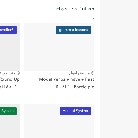
مقالات قد تهمك
raveller6
grammar lessons
منذ بضع اعوام
منذ بضع اع
Modal verbs + have + Past
Participle - ترافلر6
التابعة للموض
l System
Annual System