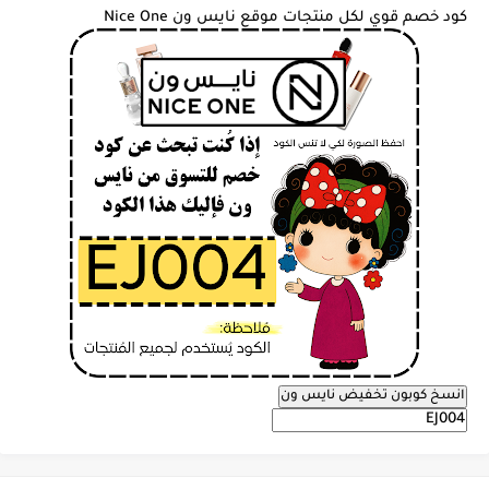
كود خصم قوي لكل منتجات موقع نايس ون Nice One
انسخ كوبون تخفيض نايس ون