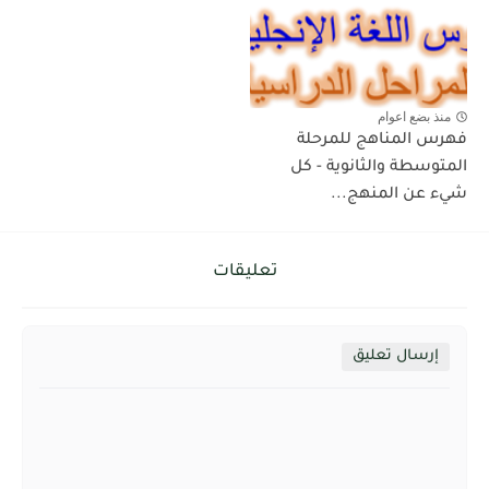
منذ بضع اعوام
فهرس المناهج للمرحلة
المتوسطة والثانوية - كل
شيء عن المنهج...
تعليقات
إرسال تعليق