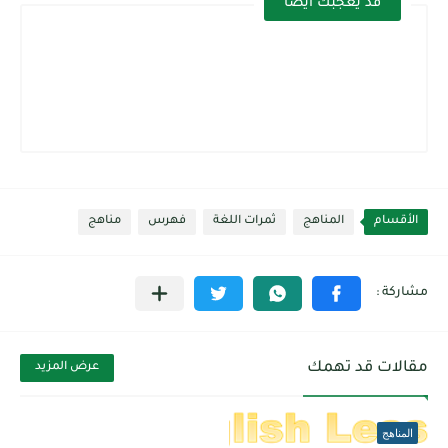
قد يعجبك ايضا
الأقسام
المناهج
ثمرات اللغة
فهرس
مناهج
مقالات قد تهمك
عرض المزيد
المناهج