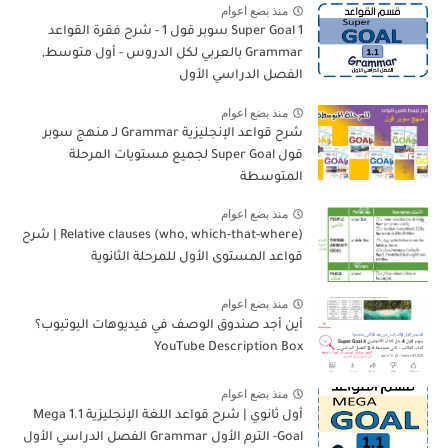
منذ بضع اعوام
Super Goal 1 سوبر قول 1 - شرح فقرة القواعد
Grammar بالعربي لكل الدروس - أول متوسط,
الفصل الدراسي الأول
منذ بضع اعوام
شرح قواعد الإنجليزية Grammar لـ منهج سوبر
قول Super Goal لجميع مستويات المرحلة
المتوسطة
منذ بضع اعوام
Relative clauses (who, which-that-where) | شرح
قواعد المستوى الأول للمرحلة الثانوية
منذ بضع اعوام
أين أجد صندوق الوصف في فيديوهات اليوتيوب؟
YouTube Description Box
منذ بضع اعوام
أول ثانوي | شرح قواعد اللغة الإنجليزية 1.1 Mega
Goal- الترم الأول Grammar الفصل الدراسي الأول