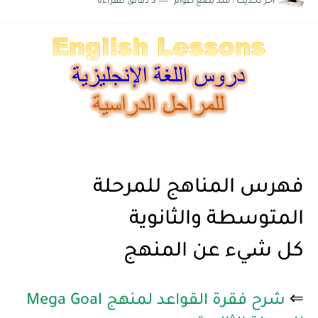
اخر تحديث :
منذ بضع اعوام
3 دقائق للقراءة
شرح قسم القراءة لكل وحدات الكتاب Super Goal 3 -...
فهرس المناهج للمرحلة
المتوسطة والثانوية
كل شيء عن المنهج
⇐
شرح فقرة القواعد لمنهج Mega Goal