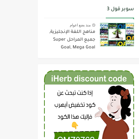
سوبر قول 3
منذ بضع اعوام
مناهج اللغة الإنجليزية,
جميع المراحل Super
Goal, Mega Goal