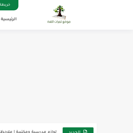
خريطة 
الرئيسية
مناهج اللغة الإنجليزية, جميع المراحل , Mega Goal
كل خطأ درس، وكل درس خطوة ن
لوازم مدرسية ومكتبية | ملاحظ
الجديد