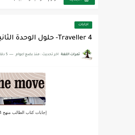
مجموعة واحدة من 7 قطع من القرطاسية الجميلة
The Winter Surprise
اجابات
أفضل أكواد خصم تفيدك عند التسوق t Codes That Help
Traveller 4- حلول الوحدة الثانية On the move
أهمية تعلم قواعد اللغة الإنجليز
ثمرات اللغة
اخر تحديث :
منذ بضع اعوام
5 دقائق للقراءة
شرح قسم القراءة لكل وحدات الكتاب r Goal 3
شرح قسم القراءة لكل وحدات الكتاب r Goal 3
شرح قسم القراءة لكل وحدات الكتاب r Goal 3
إجابات كتاب الطالب منهج Traveller 4 ثاني ثانوي الفصل الدراسي الأول