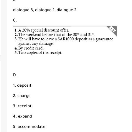
B.
dialogue 3, dialogue 1, dialogue 2
C.
D.
1. deposit
2. charge
3. receipt
4. expand
5. accommodate