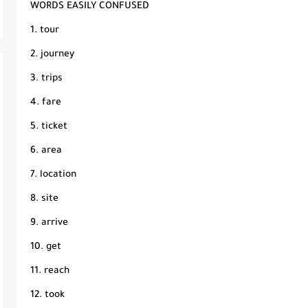
WORDS EASILY CONFUSED
1. tour
2. journey
3. trips
4. fare
5. ticket
6. area
7. location
8. site
9. arrive
10. get
11. reach
12. took