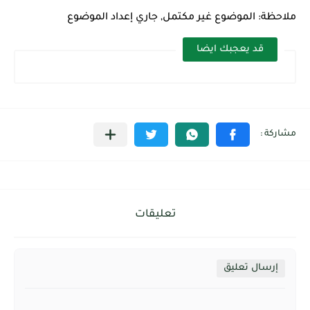
شرح قسم القراءة لكل وحدات الكتاب Super Goal 3 -...
ملاحظة: الموضوع غير مكتمل, جاري إعداد الموضوع
قد يعجبك ايضا
تعليقات
إرسال تعليق