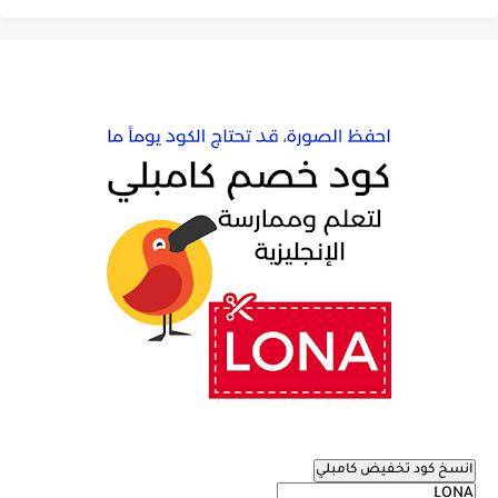
انسخ كود تخفيض كامبلي