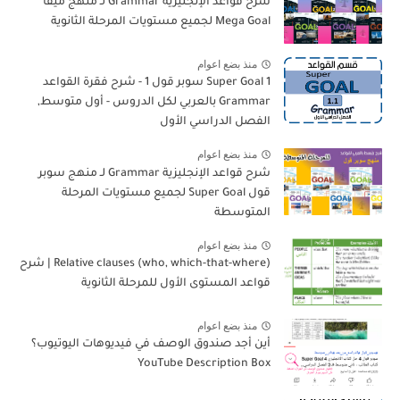
شرح قواعد الإنجليزية Grammar لـ منهج ميقا
Mega Goal لجميع مستويات المرحلة الثانوية
منذ بضع اعوام
Super Goal 1 سوبر قول 1 - شرح فقرة القواعد
Grammar بالعربي لكل الدروس - أول متوسط,
الفصل الدراسي الأول
منذ بضع اعوام
شرح قواعد الإنجليزية Grammar لـ منهج سوبر
قول Super Goal لجميع مستويات المرحلة
المتوسطة
منذ بضع اعوام
Relative clauses (who, which-that-where) | شرح
قواعد المستوى الأول للمرحلة الثانوية
منذ بضع اعوام
أين أجد صندوق الوصف في فيديوهات اليوتيوب؟
YouTube Description Box