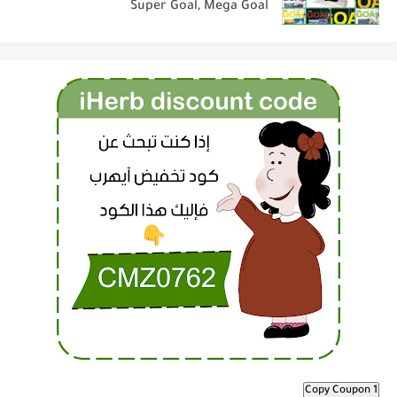
Super Goal, Mega Goal
Copy Coupon 1