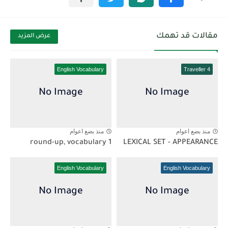
مقالات قد تهمك
عرض المزيد
English Vocabulary
Traveller 4
منذ بضع اعوام
منذ بضع اعوام
1 round-up, vocabulary
LEXICAL SET - APPEARANCE
English Vocabulary
English Vocabulary