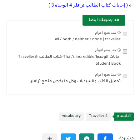
⇐ (
إجابات كتاب الطالب ترافلر 4 الوحدة 3
)
قد يعجبك ايضا
منذ بضع اعوام
all / both / neither / none | traveller...
منذ بضع اعوام
إجابات الوحدة1 That’s incredible-كتاب الطالب Traveller3-
Student Book
منذ بضع اعوام
تحميل الكتب والسيديات وكل ما يخص منهج ترافلر
الأقسام
Traveller 4
vocabulary