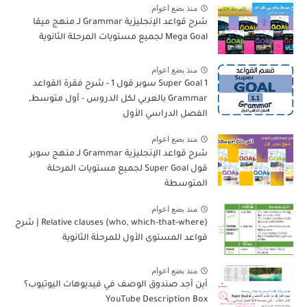
منذ بضع اعوام
شرح قواعد الإنجليزية Grammar لـ منهج ميقا
Mega Goal لجميع مستويات المرحلة الثانوية
منذ بضع اعوام
Super Goal 1 سوبر قول 1 - شرح فقرة القواعد
Grammar بالعربي لكل الدروس - أول متوسط,
الفصل الدراسي الأول
منذ بضع اعوام
شرح قواعد الإنجليزية Grammar لـ منهج سوبر
قول Super Goal لجميع مستويات المرحلة
المتوسطة
منذ بضع اعوام
Relative clauses (who, which-that-where) | شرح
قواعد المستوى الأول للمرحلة الثانوية
منذ بضع اعوام
أين أجد صندوق الوصف في فيديوهات اليوتيوب؟
YouTube Description Box