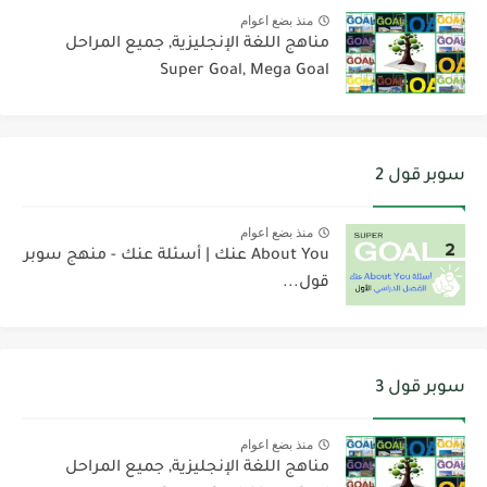
منذ بضع اعوام
مناهج اللغة الإنجليزية, جميع المراحل
Super Goal, Mega Goal
سوبر قول 2
منذ بضع اعوام
About You عنك | أسئلة عنك - منهج سوبر
قول...
سوبر قول 3
منذ بضع اعوام
مناهج اللغة الإنجليزية, جميع المراحل