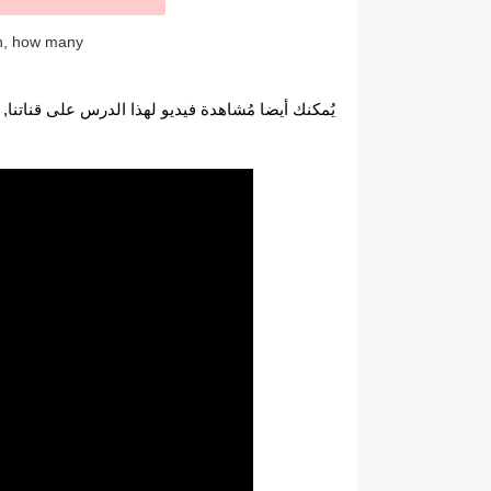
Grammar lesson: How much, how many
يُمكنك أيضا مُشاهدة فيديو لهذا الدرس على قناتنا, 