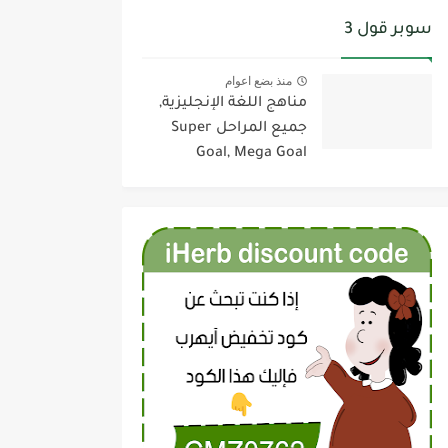
سوبر قول 3
منذ بضع اعوام
مناهج اللغة الإنجليزية,
جميع المراحل Super
Goal, Mega Goal