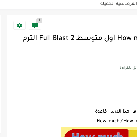
1
Discoun...
ية | مكونات الجملة في اللغة...
شرح قاعدة How much / How many أول متوسط Full Blast 2 الترم
Supe -...
Supe -...
Supe -...
ي هذا الدرس قاعدة