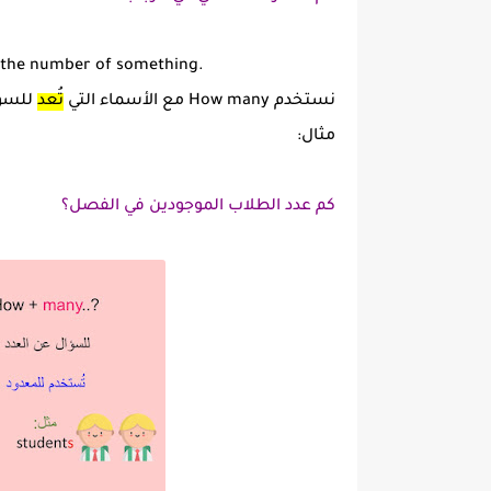
t the number of something.
نستخدم How many مع الأسماء التي
تُعد
للسؤا
مثال:
كم عدد الطلاب الموجودين في الفصل؟