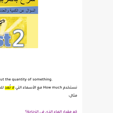
ut the quantity of something.
نستخدم How much مع الأسماء التي
لا تُعد
للس
مثال:
كم مقدار الماء الذي في الزجاجة؟