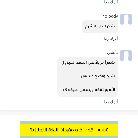
أترك ردا
no body
شكرا على الشرح
أترك ردا
ناتشي
شكراً جزيلاً على الجهد المبذول 
شرح واضح وسهل 
الله يوفقكم ويسهل عليكم 3>
أترك ردا