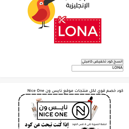
انسخ كود تخفيض كامبلي
كود خصم قوي لكل منتجات موقع نايس ون Nice One