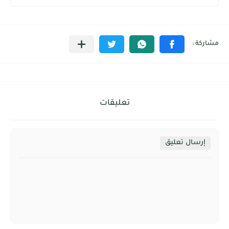
تعليقات
إرسال تعليق