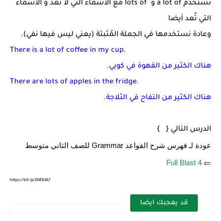
نستخدم a lot of و lots of مع الأسماء التي لا تُعد و الأسماء
التي تُعد أيضا
وعادة نستخدمها في الجملة المُثبتة (يعني ليس فيها نفي).
There is a lot of coffee in my cup.
هناك الكثير من القهوة في كوبي.
There are lots of apples in the fridge.
هناك الكثير من التفاح في الثلاجة.
الدرس التالي { }
عودة لـ فهرس شرح القواعد Grammar للصف الثاني متوسط
Full Blast 4
⇐
https://bit.ly/2X892A7
قد يعجبك ايضا