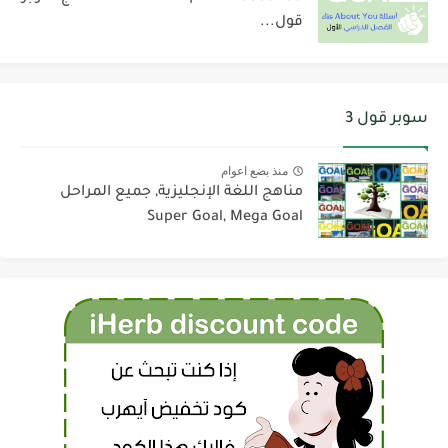
قول...
سوبر قول 3
منذ بضع اعوام
مناهج اللغة الإنجليزية, جميع المراحل
Super Goal, Mega Goal