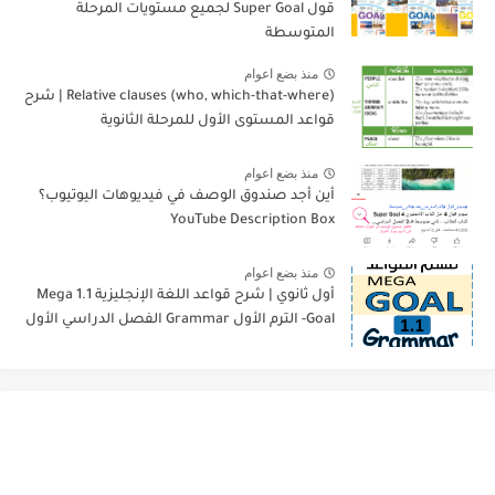
قول Super Goal لجميع مستويات المرحلة
المتوسطة
منذ بضع اعوام
Relative clauses (who, which-that-where) | شرح
قواعد المستوى الأول للمرحلة الثانوية
منذ بضع اعوام
أين أجد صندوق الوصف في فيديوهات اليوتيوب؟
YouTube Description Box
منذ بضع اعوام
أول ثانوي | شرح قواعد اللغة الإنجليزية 1.1 Mega
Goal- الترم الأول Grammar الفصل الدراسي الأول