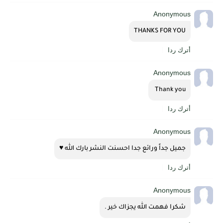
Anonymous
THANKS FOR YOU
أترك ردا
Anonymous
Thank you 
أترك ردا
Anonymous
جميل جداً ورائع جدا احسنت النشر بارك الله ♥
أترك ردا
Anonymous
شكرا فهمت الله يجزاك خير .