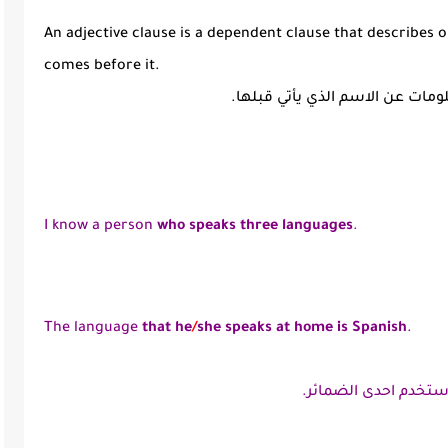
An adjective clause is a dependent clause that describes 
comes before it.
ومات عن الاسم الذي يأتي قبلها.
I know a person
who speaks three languages
.
The language
that he
/
she speaks at home is Spanish
.
ستخدم احدى الضمائر.