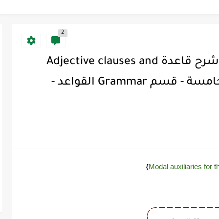
2
شرح ميقا قول 6 Mega Goal - شرح قاعدة Adjective clauses and
relative pronouns - الوحدة الخامسة - قسم Grammar القواعد -
Modal auxiliaries for 
}