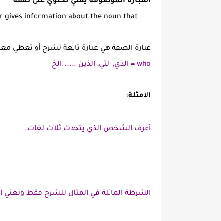
العبارة الموصوفه يعني تحتوي على صفة
or gives information about the noun that
عبارة الصفة هي عبارة تابعة تشرح أو تعطي معل
who = الذي, التي, الذين ......الخ
الامثلة
:
أعرف الشخص الذي يتحدث ثلاث لغات.
الشرطة المائلة في المثال للشرح فقط وتعني ا