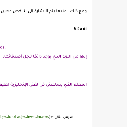
ومع ذلك ، عندما يتم الإشارة إلى شخص معين،يفض
الامثلة
:
nds.
إنها من النوع
الذي
يوجد دائمًا لأجل أصدقائها.
المعلم
الذي
يساعدني في لغتي الإنجليزية لطيف 
bjects of adjective clauses
الدرس التالي ⇐{