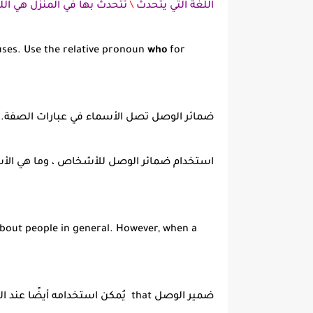
اللغة التي يتحدث
\
تتحدث بها في المنزل هي اللغ
auses. Use the relative pronoun
who
for
ضمائر الوصل تصل الأسماء في عبارات الصفة.
استخدام ضمائر الوصل للأشخاص ، وما هي الأش
about people in general. However, when a
ضمير الوصل
that
يُمكن استخدامه أيضًا عند 