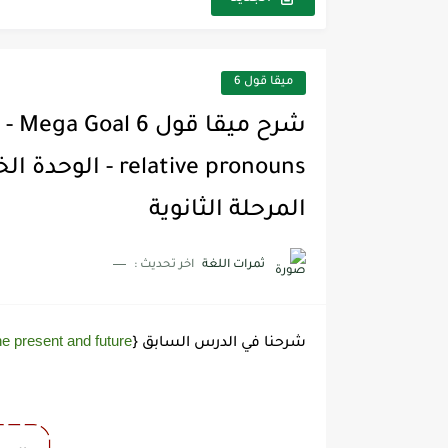
ميقا قول 6
المرحلة الثانوية
ثمرات اللغة
اخر تحديث :
the present and future
شرحنا في الدرس السابق {