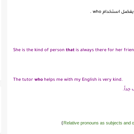
ل استخدام who .
She is the kind of person
that
is always there for her frie
The tutor
who
helps me with my English is very kind.
جداً.
}
Relative pronouns as subjects and o