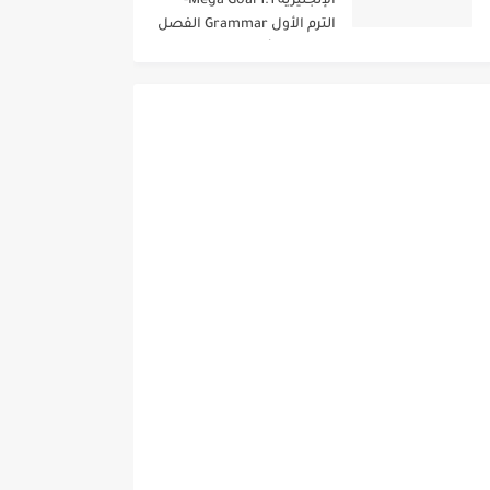
الإنجليزية 1.1 Mega Goal-
الترم الأول Grammar الفصل
الدراسي الأول