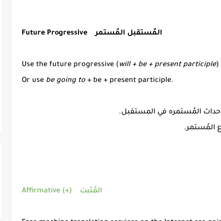
Future Progressive المُستقبل المُستمر
Use the future progressive (
will + be + present participle
)
Or use
be going to
+ be + present participle.
Affirmative (+) المُثبت