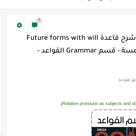
1
Discoun...
ية | مكونات الجملة في اللغة...
شرح ميقا قول 6 Mega Goal - شرح قاعدة Future forms with will
Supe -...
and be going to - الوحدة الخامسة - قسم Grammar القواعد -
Supe -...
Supe -...
Relative pronouns as subjects and ob
}