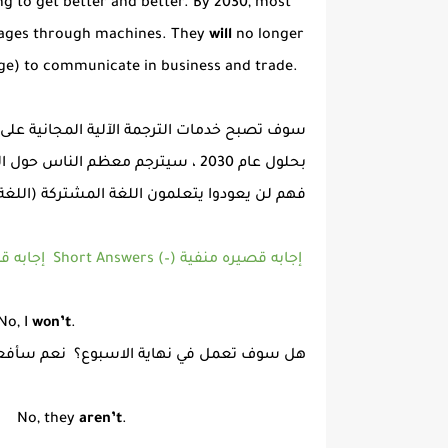
ng to get better and better. By 2030, most
ages through machines. They
will
no longer
ge) to communicate in business and trade.
سوف تصبح خدمات الترجمة الآلية المجانية على
بحلول عام 2030 ، سيترجم معظم الناس حول العالم اللغات الأجنبية عبر الآلات.
فهم لن يعودوا يتعلمون اللغة المشتركة (اللغة 
Short Answers (–) إجابه قصيره منفية
Short Answers (+) إجابه قصيره مثبته
, I
won’t
.
هل سوف تعمل في نهاية الاسبوع؟ نعم سأفعل
 No, they
aren’t
.