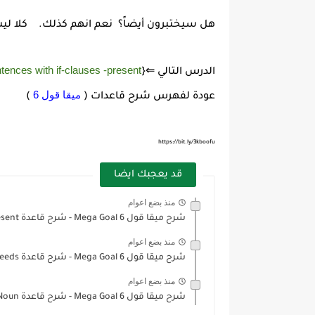
هل سيختبرون أيضاً؟ نعم انهم كذلك. كلا لي
tences with if-clauses -present
الدرس التالي ⇐{
ميقا قول 6
عودة لفهرس شرح قاعدات (
)
https://bit.ly/3kboofu
قد يعجبك ايضا
منذ بضع اعوام
شرح ميقا قول 6 Mega Goal - شرح قاعدة Present...
منذ بضع اعوام
شرح ميقا قول 6 Mega Goal - شرح قاعدة Needs...
منذ بضع اعوام
شرح ميقا قول 6 Mega Goal - شرح قاعدة Noun...