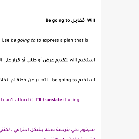
Will مُقابـل Be going to
. Use
be going
to
to express a plan that is
استخدم will لتقديم عرض أو طلب أو قرار على الفور.
استخدم be going to للتعبير عن خطة تم اتخاذها بالفعل أو اتُخذ قرار بشأنها.
 can’t afford it. I
’ll
translate
it using
سيقوم علي بترجمة عمله بشكل احترافي ، لكنني