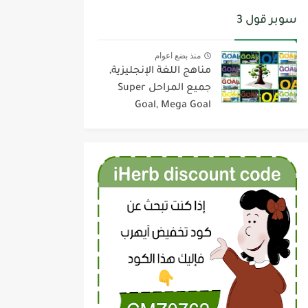
سوبر قول 3
منذ بضع اعوام
مناهج اللغة الإنجليزية,
جميع المراحل Super
Goal, Mega Goal