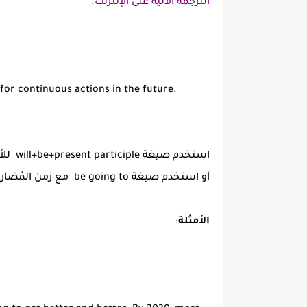
الترجمة الآلية على الإنترنت.
 for continuous actions in the future.
استخدم صيغة will+be+present participle للأحداث المُستمره في المستقبل.
أو استخدم صيغة be going to مع زمن المُضارع المُستمر.
الأمثلة
: