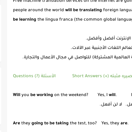
Free machine translation services on the Internet are goi
people around the world
will be translating
foreign langu
be learning
the lingua franca (the common global langua
 الإنترنت أفضل وأفضل.
العالمية المشتركة) للتواصل في مجال الأعمال والتجارة.
Questions (?) الأسئلة
Will
you
be working
on the weekend? Yes, I
will
. No
. لا لن أفعل.
Are
they
going to be taking
the test, too? Yes, they
are
.