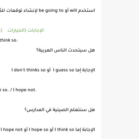
استخدم will أو be going to لإنشاء توقعات للمُستقبل.
Answers (Opinions) الإجابات (الخيارات
think so.
هل سيتحدث الناس العربية؟
الإجابة إما I guess so أو I don't thinks so
e so. / I hope not.
هل سنتعلم الصينية في المدارس؟
الإجابة إما I think so أو I hope so أو I hope not