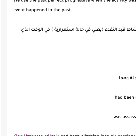
We use the past perfect progressive when the activity was
event happened in the past.
اط قيد التقدم (يعني في حالة استمرارية ) في الوقت الذي
لة وهما