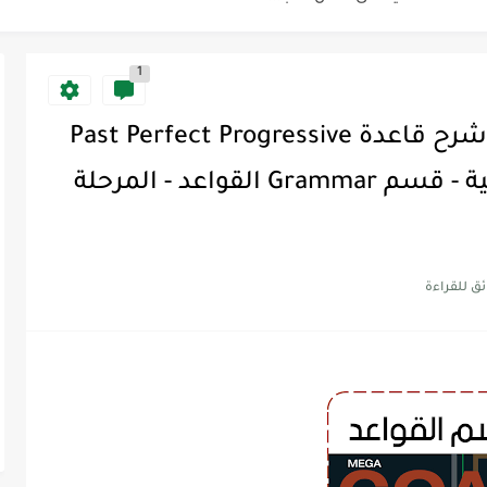
1
Discoun...
شرح ميقا قول 6 Mega Goal - شرح قاعدة Past Perfect Progressive
ية | مكونات الجملة في اللغة...
and Past Simple - الوحدة الثانية - قسم Grammar القواعد - المرحلة
Supe -...
Supe -...
Supe -...