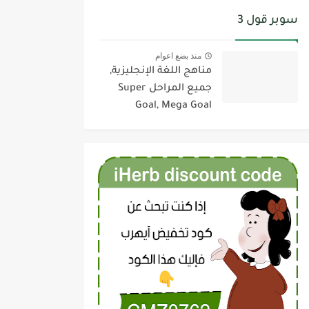
سوبر قول 3
منذ بضع اعوام
مناهج اللغة الإنجليزية,
جميع المراحل Super
Goal, Mega Goal