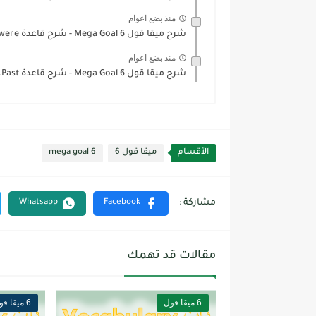
منذ بضع اعوام
شرح ميقا قول 6 Mega Goal - شرح قاعدة Was/were...
منذ بضع اعوام
شرح ميقا قول 6 Mega Goal - شرح قاعدة Past...
الأقسام
ميقا قول 6
mega goal 6
مقالات قد تهمك
6 ميقا قول
6 ميقا قول