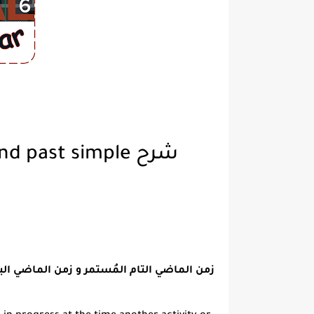
شرح Past perfect progressive and past simple
زمن الماضي التام المُستمر و زمن الماضي ا