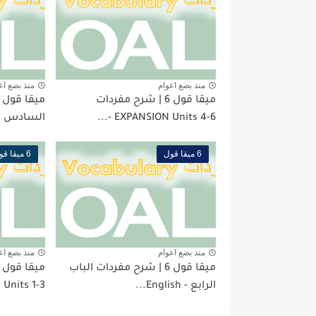
منذ بضع اعوام
منذ بضع اع
ميقا قول 6 | شرح مفردات
EXPANSION Units 4-6 -...
السادس - English.
6 ميقا قول
6 ميقا قول
منذ بضع اعوام
منذ بضع اع
ميقا قول 6 | شرح مفردات الباب
الرابع - English...
ts 1-3 -...