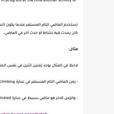
 in progress at the time another activity or
نستخدم الماضي التام المستمر عندما يكون النش
كان يحدث فيه نشاط أو حدث آخر في الماضي.
مثال
:
لاحظ في المثال يوجد زمنين اثنين في نفس الجم
- زمن الماضي التام المستمر في عبارة had been climbing
- والزمن الاخر هو ماضي بسيط في عبارة was assassinated