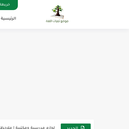
خريطة 
الرئيسية
مناهج اللغة الإنجليزية, جميع المراحل , Mega Goal
كل خطأ درس، وكل درس خطوة ن
لوازم مدرسية ومكتبية | ملاحظ
الجديد