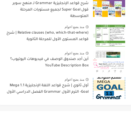
شرح قواعد الإنجليزية Grammar لـ منهج سوبر
قول Super Goal لجميع مستويات المرحلة
المتوسطة
منذ بضع اعوام
Relative clauses (who, which-that-where) | شرح
قواعد المستوى الأول للمرحلة الثانوية
منذ بضع اعوام
أين أجد صندوق الوصف في فيديوهات اليوتيوب؟
YouTube Description Box
منذ بضع اعوام
أول ثانوي | شرح قواعد اللغة الإنجليزية 1.1 Mega
Goal- الترم الأول Grammar الفصل الدراسي الأول