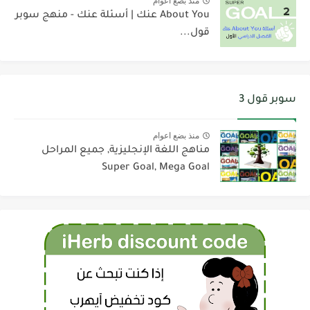
منذ بضع اعوام
About You عنك | أسئلة عنك - منهج سوبر
قول...
سوبر قول 3
منذ بضع اعوام
مناهج اللغة الإنجليزية, جميع المراحل
Super Goal, Mega Goal