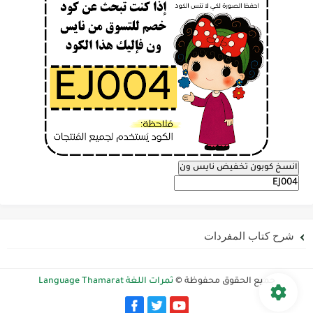
انسخ كوبون تخفيض نايس ون
شرح كتاب المفردات
جميع الحقوق محفوظة ©
ثمرات اللغة Language Thamarat