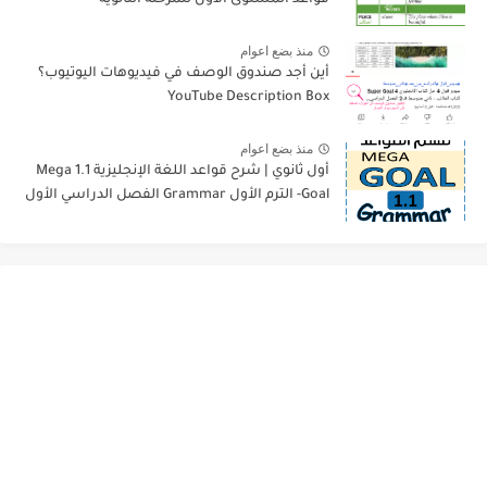
قواعد المستوى الأول للمرحلة الثانوية
منذ بضع اعوام
أين أجد صندوق الوصف في فيديوهات اليوتيوب؟
YouTube Description Box
منذ بضع اعوام
أول ثانوي | شرح قواعد اللغة الإنجليزية 1.1 Mega
Goal- الترم الأول Grammar الفصل الدراسي الأول