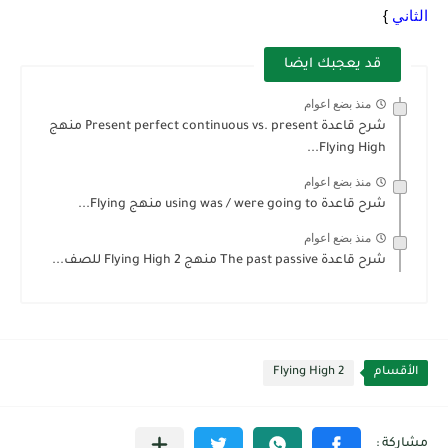
الثاني
}
قد يعجبك ايضا
منذ بضع اعوام
شرح قاعدة Present perfect continuous vs. present منهج
Flying High...
منذ بضع اعوام
شرح قاعدة using was / were going to منهج Flying...
منذ بضع اعوام
شرح قاعدة The past passive منهج Flying High 2 للصف...
الأقسام
Flying High 2