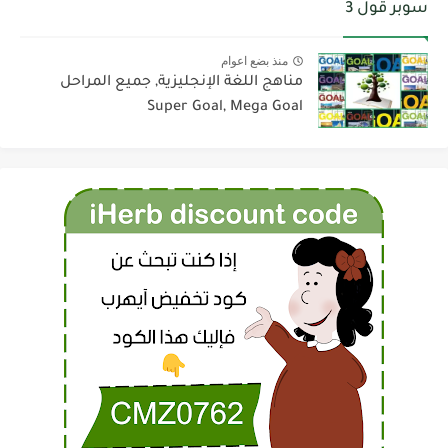
سوبر قول 3
منذ بضع اعوام
مناهج اللغة الإنجليزية, جميع المراحل
Super Goal, Mega Goal