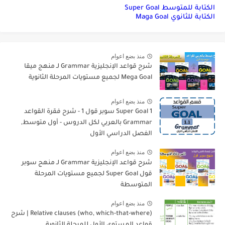
الكتابة للمتوسط Super Goal
الكتابة للثانوي Maga Goal
منذ بضع اعوام
شرح قواعد الإنجليزية Grammar لـ منهج ميقا
Mega Goal لجميع مستويات المرحلة الثانوية
منذ بضع اعوام
Super Goal 1 سوبر قول 1 - شرح فقرة القواعد
Grammar بالعربي لكل الدروس - أول متوسط,
الفصل الدراسي الأول
منذ بضع اعوام
شرح قواعد الإنجليزية Grammar لـ منهج سوبر
قول Super Goal لجميع مستويات المرحلة
المتوسطة
منذ بضع اعوام
Relative clauses (who, which-that-where) | شرح