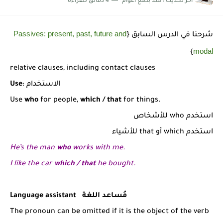
اخر تحديث :
منذ بضع اعوام
4 دقائق للقراءة
شرح قسم القراءة لكل وحدات الكتاب Super Goal 3 -...
Passives: present, past, future and
شرحنا في الدرس السابق {
modal
}
relative clauses, including contact clauses
: الاستخدام
Use
Use
who
for people,
which / that
for things.
استخدم who للأشخاص
استخدم which أو that للأشياء
He’s the man
who
works with me.
I like the car
which / that
he bought.
Language assistant مُساعد اللغة
The pronoun can be omitted if it is the object of the verb