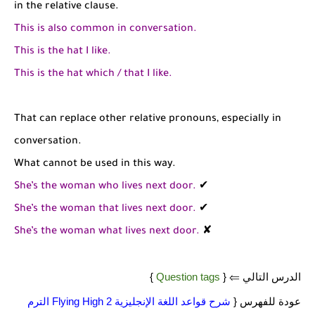
in the relative clause.
This is also common in conversation.
This is the hat I like.
This is the hat which / that I like.
That can replace other relative pronouns, especially in
conversation.
What cannot be used in this way.
She’s the woman who lives next door.
✔
She’s the woman that lives next door.
✔
She’s the woman what lives next door.
✘
الدرس التالي ⇐ {
Question tags
}
عودة للفهرس {
شرح قواعد اللغة الإنجليزية 2 Flying High الترم