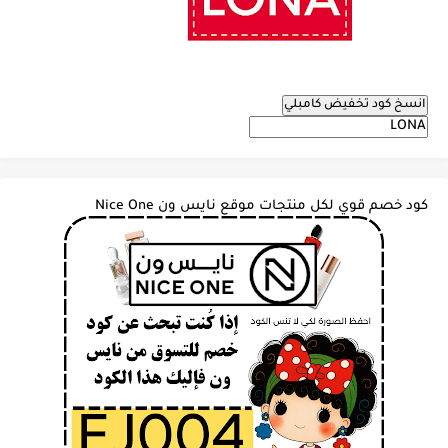
انسخ كود تخفيض كامبلي
كود خصم قوي لكل منتجات موقع نايس ون Nice One