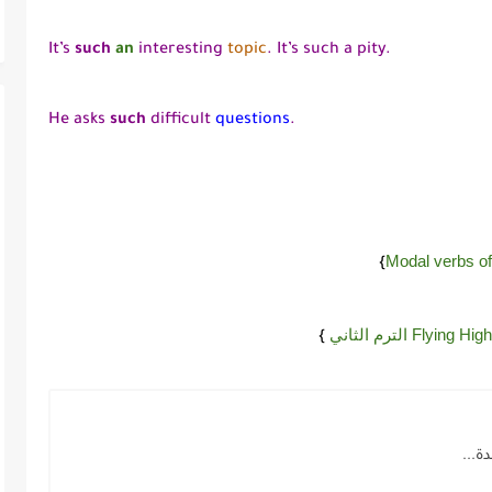
It’s
such
an
interesting
topic
. It’s such a pity.
He asks
such
difficult
questions
.
Modal verbs of 
}
}