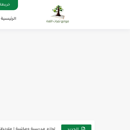
خريطة 
الرئيسية
مناهج اللغة الإنجليزية, جميع المراحل , Mega Goal
كل خطأ درس، وكل درس خطوة ن
لوازم مدرسية ومكتبية | ملاحظ
الجديد