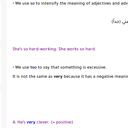
• We use
so
to intensify the meaning of adjectives and adv
She’s so hard-working. She works so hard.
• We use
too
to say that something is excessive.
It is not the same as
very
because it has a negative meani
A: He’s
very
clever. (= positive)