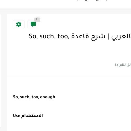
0
Discoun...
Flying High 6 | شرح القواعد بالعربي | شرح قاعدة So, such, too,
ية | مكونات الجملة في اللغة...
Supe -...
Supe -...
Supe -...
So, such, too, enough
Use الاستخدام