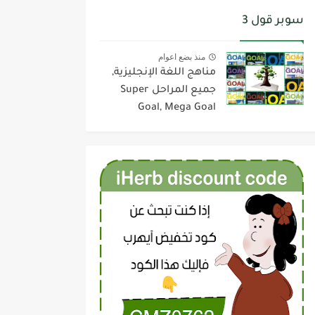
سوبر قول 3
منذ بضع اعوام
مناهج اللغة الإنجليزية,
جميع المراحل Super
Goal, Mega Goal