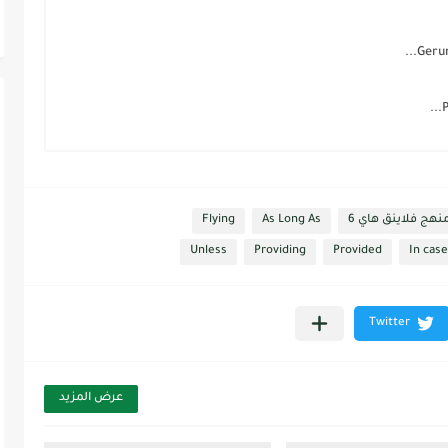
هج فلاينق هاي 6
As Long As
Flying
Unless
Providing
Provided
In case
عرض المزيد