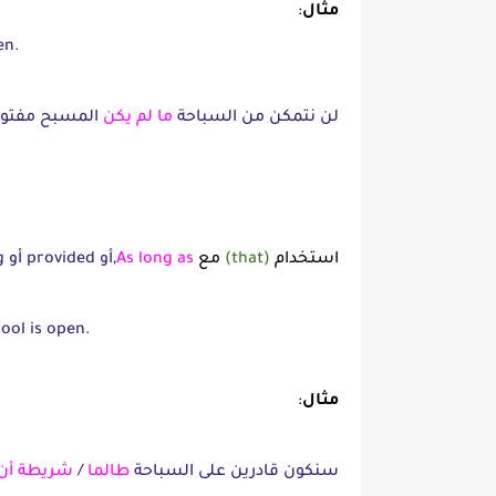
مثال
:
en.
لن نتمكن من السباحة
ما لم يكن
المسبح مفتوحً
استخدام
(that)
مع
As long as
,أو provided أو providing
ol is open.
مثال
:
سنكون قادرين على السباحة
طالما
/
شريطة أن