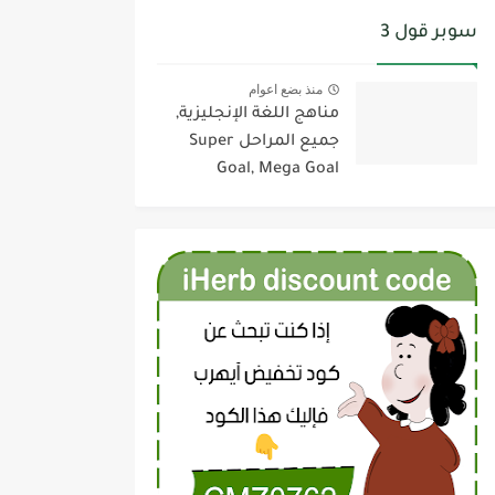
سوبر قول 3
منذ بضع اعوام
مناهج اللغة الإنجليزية,
جميع المراحل Super
Goal, Mega Goal