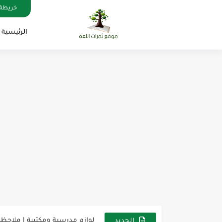
خريطة 
الرئيسية
مناهج اللغة الإنجليزية, جميع المراحل , Mega Goal
كل خطأ درس، وكل درس خطوة ن
لوازم مدرسية ومكتبية | ملاحظ
الجديد