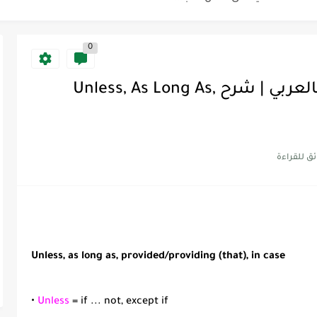
0
Discoun...
Flying High 6 | شرح القواعد بالعربي | شرح Unless, As Long As,
ية | مكونات الجملة في اللغة...
Supe -...
Supe -...
Supe -...
Unless, as long as, provided/providing (that), in case
•
Unless
= if ... not, except if