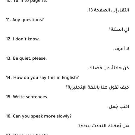
10. Turn to page 13.
انتقل إلى الصفحة 13.
11. Any questions?
أي أسئلة؟
12. I don’t know.
لا أعرف.
13. Be quiet, please.
كن هادئاً، من فضلك.
14. How do you say this in English?
كيف تقول هذا باللغة الإنجليزية؟
15. Write sentences.
اكتب جُمل.
16. Can you speak more slowly?
هل يُمكنك التحدث ببطء؟