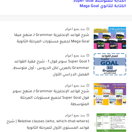
الكتابة للمتوسط Super Goal
الكتابة للثانوي Maga Goal
منذ بضع اعوام
شرح قواعد الإنجليزية Grammar لـ منهج ميقا
Mega Goal لجميع مستويات المرحلة الثانوية
منذ بضع اعوام
Super Goal 1 سوبر قول 1 - شرح فقرة القواعد
Grammar بالعربي لكل الدروس - أول متوسط,
الفصل الدراسي الأول
منذ بضع اعوام
شرح قواعد الإنجليزية Grammar لـ منهج سوبر
قول Super Goal لجميع مستويات المرحلة
المتوسطة
منذ بضع اعوام
Relative clauses (who, which-that-where) | شرح
قواعد المستوى الأول للمرحلة الثانوية