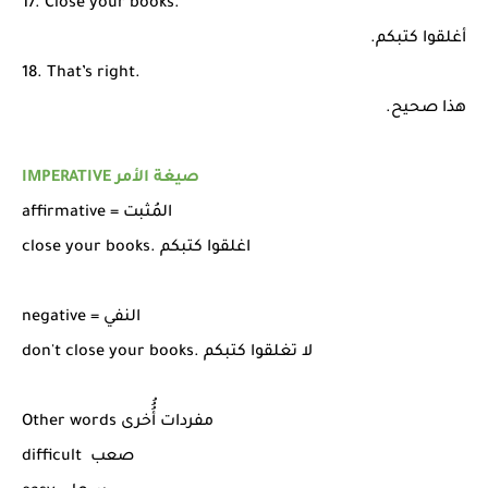
17. Close your books.
أغلقوا كتبكم.
18. That’s right.
هذا صحيح.
IMPERATIVE صيغة الأمر
affirmative = المُثبت
close your books. اغلقوا كتبكم
negative = النفي
don't close your books. لا تغلقوا كتبكم
Other words مفردات أُُُخرى
difficult صعب