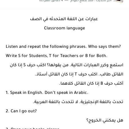
اخر تحديث :
منذ بضع اعوام
4 دقائق للقراءة
شرح قسم القراءة لكل وحدات الكتاب Super Goal 3 -...
عبارات عن اللغة المتحدثه في الصف
Classroom language
Listen and repeat the following phrases. Who says them?
Write S for Students, T for Teachers or B for Both.
استمع وكرر العبارات التالية. من يقولها؟ اكتب حرف S إذا كان
القائل طالب. اكتب حرف T إذا كان القائل أستاذ.
أكتب حرف B إذا كان القائل كلاهما.
1. Speak in English. Don’t speak in Arabic.
تحدث باللغة الإنجليزية. لا تتحدث باللغة العربية.
2. Can I go out?
هل يمكنني الخروج؟