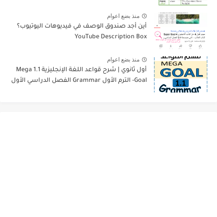
منذ بضع اعوام
أين أجد صندوق الوصف في فيديوهات اليوتيوب؟
YouTube Description Box
منذ بضع اعوام
أول ثانوي | شرح قواعد اللغة الإنجليزية 1.1 Mega
Goal- الترم الأول Grammar الفصل الدراسي الأول