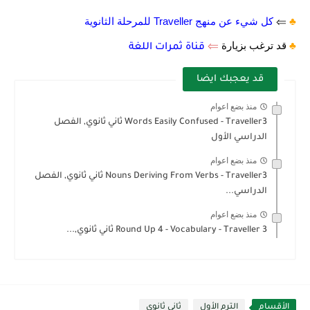
♣️
⇐
كل شيء عن منهج Traveller للمرحلة الثانوية
♣️
قد ترغب بزيارة
⇐
قناة ثمرات اللغة
قد يعجبك ايضا
منذ بضع اعوام
Words Easily Confused - Traveller3 ثاني ثانوي, الفصل
الدراسي الأول
منذ بضع اعوام
Nouns Deriving From Verbs - Traveller3 ثاني ثانوي, الفصل
الدراسي...
منذ بضع اعوام
Round Up 4 - Vocabulary - Traveller 3 ثاني ثانوي,...
الأقسام
الترم الأول
ثاني ثانوي