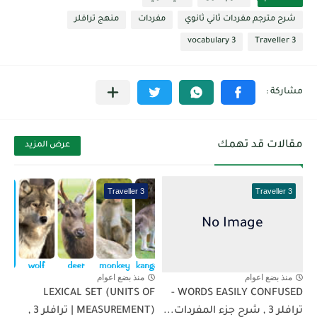
شرح مترجم مفردات ثاني ثانوي
مفردات
منهج ترافلر
vocabulary 3
Traveller 3
مقالات قد تهمك
عرض المزيد
Traveller 3
Traveller 3
منذ بضع اعوام
منذ بضع اعوام
LEXICAL SET (UNITS OF
WORDS EASILY CONFUSED -
ترافلر 3 , شرح جزء المفردات...
MEASUREMENT) | ترافلر 3 ,