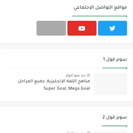
مواقع التواصل الإجتماعي
سوبر قول 1
منذ بضع اعوام
مناهج اللغة الإنجليزية, جميع المراحل
Super Goal, Mega Goal
سوبر قول 2
منذ بضع اعوام