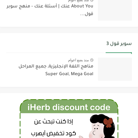
About You عنك | أسئلة عنك - منهج سوبر
قول...
سوبر قول 3
منذ بضع اعوام
مناهج اللغة الإنجليزية, جميع المراحل
Super Goal, Mega Goal