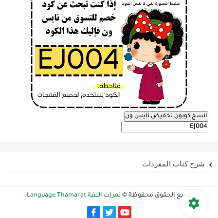
انسخ كوبون تخفيض نايس ون
شرح كتاب المفردات
جميع الحقوق محفوظة ©
ثمرات اللغة Language Thamarat