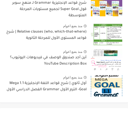
شرح قواعد الإنجليزية Grammar لـ منهج سوبر
قول Super Goal لجميع مستويات المرحلة
المتوسطة
منذ بضع اعوام
Relative clauses (who, which-that-where) | شرح
قواعد المستوى الأول للمرحلة الثانوية
منذ بضع اعوام
أين أجد صندوق الوصف في فيديوهات اليوتيوب؟
YouTube Description Box
منذ بضع اعوام
أول ثانوي | شرح قواعد اللغة الإنجليزية 1.1 Mega
Goal- الترم الأول Grammar الفصل الدراسي الأول