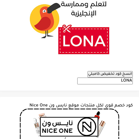
انسخ كود تخفيض كامبلي
كود خصم قوي لكل منتجات موقع نايس ون Nice One