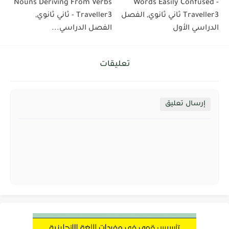
Nouns Deriving From Verbs
Words Easily Confused -
Traveller3 ثاني ثانوي, الفصل
- Traveller3 ثاني ثانوي,
الدراسي الأول
الفصل الدراسي...
تعليقات
إرسال تعليق