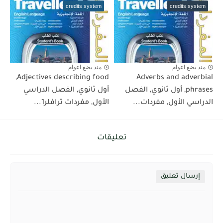
credits system
credits system
منذ بضع اعوام
منذ بضع اعوام
Adjectives describing food,
Adverbs and adverbial
phrases, أول ثانوي, الفصل
أول ثانوي, الفصل الدراسي
الدراسي الأول, مفردات...
الأول, مفردات ترافلر1...
تعليقات
إرسال تعليق