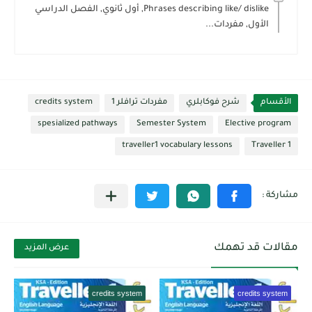
Phrases describing like/ dislike, أول ثانوي, الفصل الدراسي
الأول, مفردات...
الأقسام
شرح فوكابلري
مفردات ترافلر 1
credits system
spesialized pathways
Semester System
Elective program
traveller1 vocabulary lessons
Traveller 1
مقالات قد تهمك
عرض المزيد
credits system
credits system