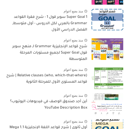
منذ بضع اعوام
Super Goal 1 سوبر قول 1 - شرح فقرة القواعد
Grammar بالعربي لكل الدروس - أول متوسط,
الفصل الدراسي الأول
منذ بضع اعوام
شرح قواعد الإنجليزية Grammar لـ منهج سوبر
قول Super Goal لجميع مستويات المرحلة
المتوسطة
منذ بضع اعوام
Relative clauses (who, which-that-where) | شرح
قواعد المستوى الأول للمرحلة الثانوية
منذ بضع اعوام
أين أجد صندوق الوصف في فيديوهات اليوتيوب؟
YouTube Description Box
منذ بضع اعوام
أول ثانوي | شرح قواعد اللغة الإنجليزية 1.1 Mega