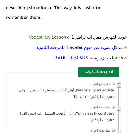
describing situations). This way, it is easier to
remember them.
عوده لفهرس مفردات ترافلر 1⇐
Vocabulary Lesson
♣️
⇐
كل شيء عن منهج Traveller للمرحلة الثانوية
♣️
قد ترغب بزيارة
⇐
قناة ثمرات اللغة
قد يعجبك ايضا
منذ بضع اعوام
Personality adjectives, أول ثانوي, الفصل الدراسي الأول,
مفردات ترافلر1 Traveller
منذ بضع اعوام
Words easily confused, أول ثانوي, الفصل الدراسي الأول,
مفردات ترافلر1...
منذ بضع اعوام