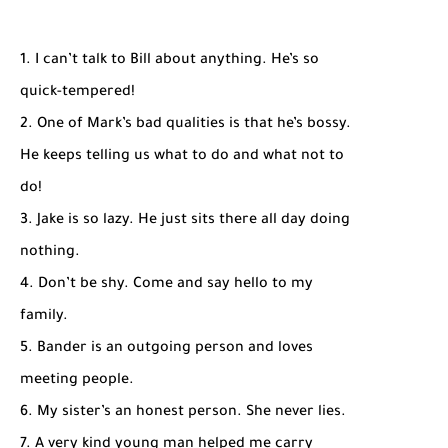
1. I can’t talk to Bill about anything. He’s so
quick-tempered!
2. One of Mark’s bad qualities is that he’s bossy.
He keeps telling us what to do and what not to
do!
3. Jake is so lazy. He just sits there all day doing
nothing.
4. Don’t be shy. Come and say hello to my
family.
5. Bander is an outgoing person and loves
meeting people.
6. My sister’s an honest person. She never lies.
7. A very kind young man helped me carry