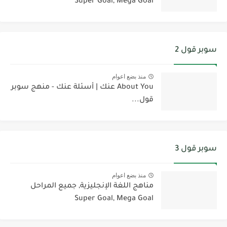
Super Goal, Mega Goal
سوبر قول 2
منذ بضع اعوام
About You عنك | أسئلة عنك - منهج سوبر
قول...
سوبر قول 3
منذ بضع اعوام
مناهج اللغة الإنجليزية, جميع المراحل
Super Goal, Mega Goal