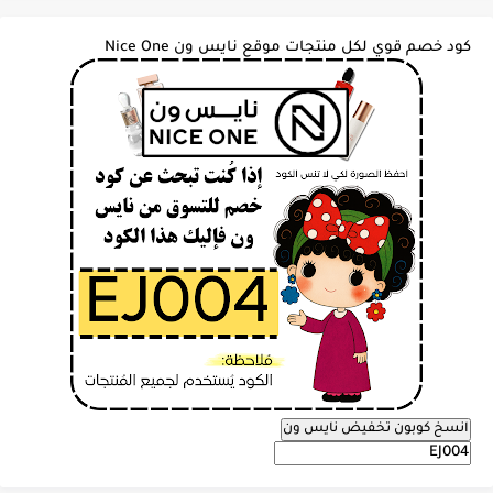
كود خصم قوي لكل منتجات موقع نايس ون Nice One
انسخ كوبون تخفيض نايس ون