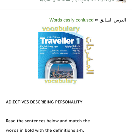
اخر تحديث :
منذ بضع اعوام
4 دقائق للقراءة
شرح قسم القراءة لكل وحدات الكتاب Super Goal 3 -...
الدرس السابق ⇚
Words easily confused
ADJECTIVES DESCRIBING PERSONALITY
Read the sentences below and match the
words in bold with the definitions a-h.