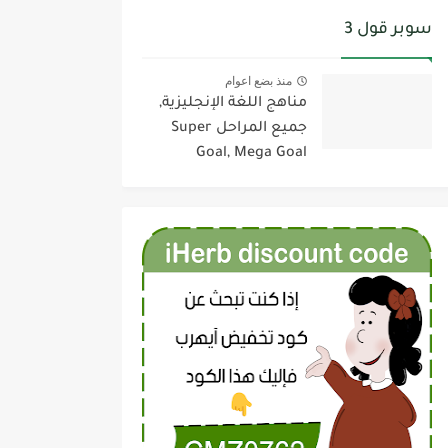
سوبر قول 3
منذ بضع اعوام
مناهج اللغة الإنجليزية,
جميع المراحل Super
Goal, Mega Goal