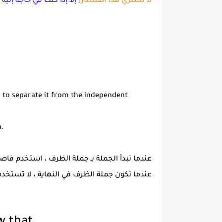
لا تشتري هذا الفستان
إلا إذا كنت في حاجة إليه ح
 to separate it from the independent
a.
عندما تبدأ الجملة بـ جملة الظرف ، استخدم فا
عندما تكون جملة الظرف في النهاية ، لا تستخد