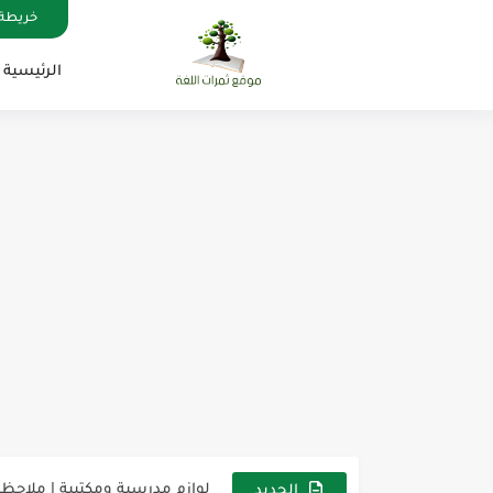
خريطة 
الرئيسية
مناهج اللغة الإنجليزية, جميع المراحل , Mega Goal
كل خطأ درس، وكل درس خطوة ن
لوازم مدرسية ومكتبية | ملاحظ
الجديد