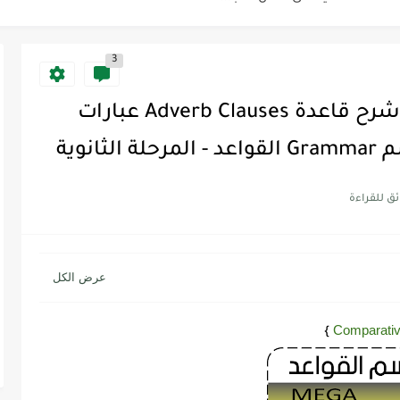
3
Discoun...
شرح ميقا قول 5 Mega Goal - شرح قاعدة Adverb Clauses عبارات
ية | مكونات الجملة في اللغة...
نوية
Supe -...
Supe -...
Supe -...
Comparativ
}