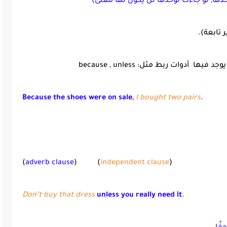
وحدها, لو جاءت لوحدها لن يكون لها معنى)
 تابعة).
 أدوات ربط مثل: because , unless
Because the shoes were on sale
,
I bought two pairs
.
(
adverb clause
)
(
independent clause
)
Don’t buy that dress
unless you really need it
.