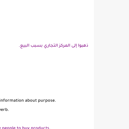
ذهبوا إلى المركز التجاري بسبب البيع.
e information about purpose.
verb.
 people to buy products.