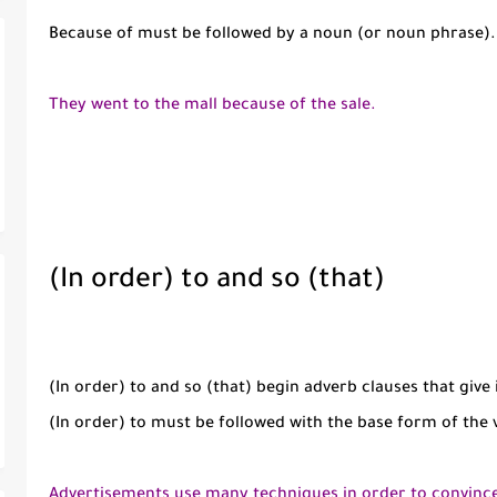
Because of must be followed by a noun (or noun phrase).
They went to the mall because of the sale.
(In order) to and so (that)
(In order) to and so (that) begin adverb clauses that giv
(In order) to must be followed with the base form of the 
Advertisements use many techniques in order to convince