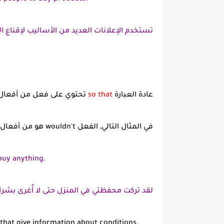
تستخدم الإعلانات العديد من الأساليب لإقناع ا
عادة العبارة
so that
تحتوي على فعل من أفعال Modals (الشكلية) المساعد
في المثال التالي, الفعل wouldn't هو من أفعال Modals.
buy anything.
لقد تركت محفظتي في المنزل حتى لا أُغرى بشر
es that give information about conditions.