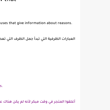
w that
auses that give information about reasons.
العبارات الظرفية التي تبدأ جمل الظرف التي 
s.
أغلقوا المتجر في وقت مبكر لأنه لم يكن هناك عم