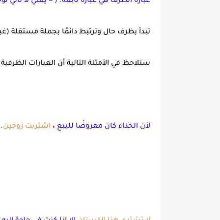
عبارة الظرف هي عبارة تابعة. ( = يعني لا تأتي ل
تبدأ بظرف حال وترتبط دائمًا بجملة مستقلة (غير
ستلاحظ في الأمثلة التالية أن العبارات الظرفية يوجد فيها
لأن الحذاء كان معروضًا للبيع
،
اشتريت زوجين
.