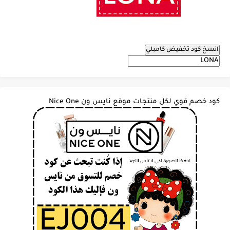
انسخ كود تخفيض كامبلي
كود خصم قوي لكل منتجات موقع نايس ون Nice One