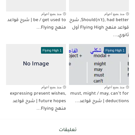
منذ بضع اعوام
منذ بضع اعوام
Should(n't), had better, شرح
be / get used to | شرح قواعد
قواعد منهج Flying High أول
منهج Flying...
ثانوي,...
Flying High 1
Flying High 1
منذ بضع اعوام
منذ بضع اعوام
expressing present wishes,
must, might / may, can’t for
deductions | شرح قواعد...
future hopes | شرح قواعد
منهج Flying...
تعليقات