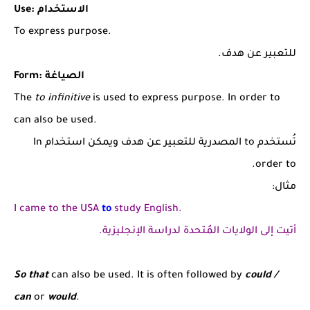
Use: الاستخدام
To express purpose.
للتعبير عن هدف.
Form: الصياغة
The
to infinitive
is used to express purpose. In order to
can also be used.
تُستخدم to المصدرية للتعبير عن هدف ويمكن استخدام In
order to.
مثال:
I came to the USA
to
study English.
أتيت إلى الولايات المُتحدة لدراسة الإنجليزية.
So that
can also be used. It is often followed by
could /
can
or
would
.