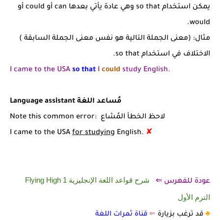
يمكن استخدام so that وهي عادة يأتي بعدها can أو could أو
would.
مثال: (معنى الجملة التالية هو نفس معنى الجملة السابقة )
الاختلاف في استخدام so that.
I came to the USA
so that
I
could
study English.
Language assistant مُساعد اللغة
Note this common error: لاحظ الخطأ المُشاع
I came to the USA
for studying
English.
✘
شرح قواعد اللغة الإنجليزية 1 Flying High
عودة للفهرس ⇐
الترم الأول
♣️
قد ترغب بزيارة
⇐
قناة ثمرات اللغة