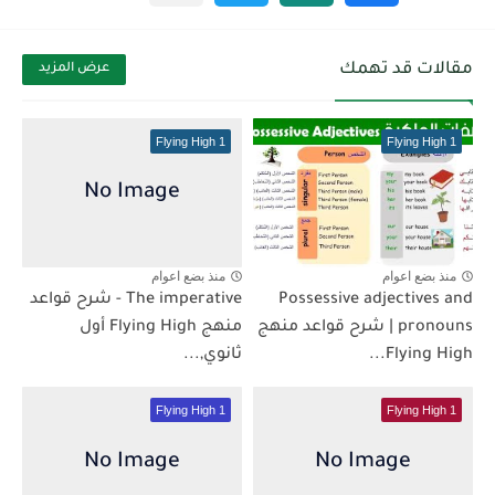
مقالات قد تهمك
عرض المزيد
Flying High 1
Flying High 1
منذ بضع اعوام
منذ بضع اعوام
Possessive adjectives and
The imperative - شرح قواعد
pronouns | شرح قواعد منهج
منهج Flying High أول
Flying High...
ثانوي,...
Flying High 1
Flying High 1