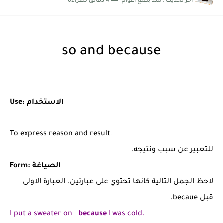
اخر تحديث :
منذ بضع اعوام
4 دقائق للقراءة
so and because
Use: الاستخدام
To express reason and result.
للتعبير عن سبب ونتيجه.
Form: الصياغة
لاحظ الجمل التالية كانها تحتوي على عبارتين. العبارة الاولى
قبل becaue.
I put a sweater on
because
I was cold
.