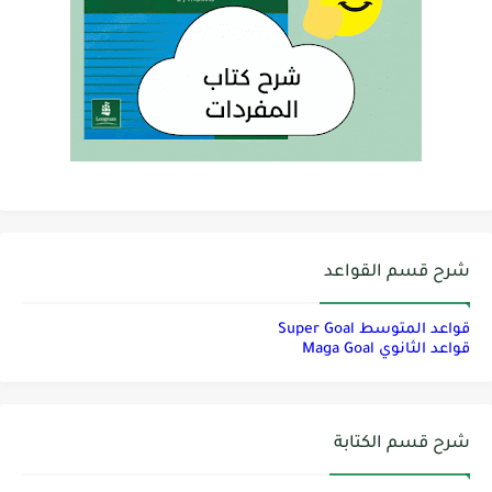
شرح قسم القواعد
قواعد المتوسط Super Goal
قواعد الثانوي Maga Goal
شرح قسم الكتابة