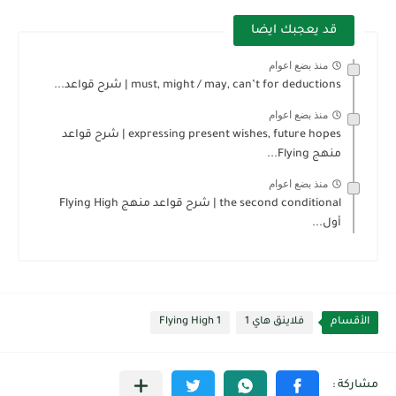
قد يعجبك ايضا
منذ بضع اعوام
must, might / may, can’t for deductions | شرح قواعد...
منذ بضع اعوام
expressing present wishes, future hopes | شرح قواعد
منهج Flying...
منذ بضع اعوام
the second conditional | شرح قواعد منهج Flying High
أول...
الأقسام
فلاينق هاي 1
Flying High 1