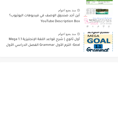
منذ بضع اعوام
أين أجد صندوق الوصف في فيديوهات اليوتيوب؟
YouTube Description Box
منذ بضع اعوام
أول ثانوي | شرح قواعد اللغة الإنجليزية 1.1 Mega
Goal- الترم الأول Grammar الفصل الدراسي الأول