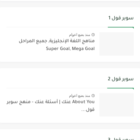
سوبر قول 1
منذ بضع اعوام
مناهج اللغة الإنجليزية, جميع المراحل
Super Goal, Mega Goal
سوبر قول 2
منذ بضع اعوام
About You عنك | أسئلة عنك - منهج سوبر
قول...