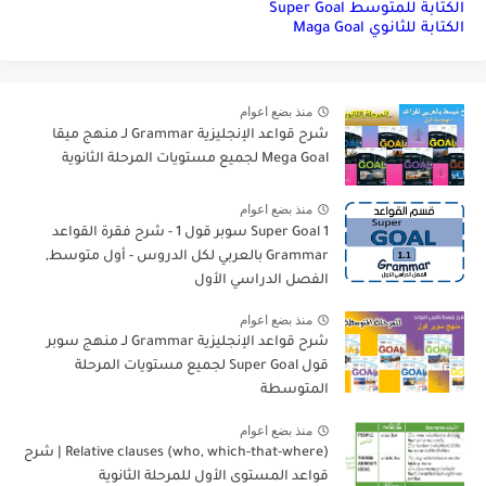
الكتابة للمتوسط Super Goal
الكتابة للثانوي Maga Goal
منذ بضع اعوام
شرح قواعد الإنجليزية Grammar لـ منهج ميقا
Mega Goal لجميع مستويات المرحلة الثانوية
منذ بضع اعوام
Super Goal 1 سوبر قول 1 - شرح فقرة القواعد
Grammar بالعربي لكل الدروس - أول متوسط,
الفصل الدراسي الأول
منذ بضع اعوام
شرح قواعد الإنجليزية Grammar لـ منهج سوبر
قول Super Goal لجميع مستويات المرحلة
المتوسطة
منذ بضع اعوام
Relative clauses (who, which-that-where) | شرح
قواعد المستوى الأول للمرحلة الثانوية