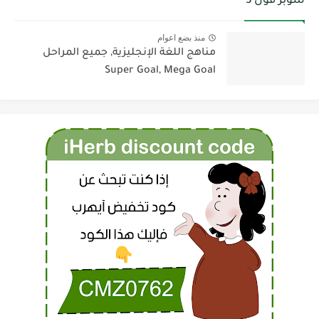
سوبر قول 3
منذ بضع اعوام
مناهج اللغة الإنجليزية, جميع المراحل
Super Goal, Mega Goal