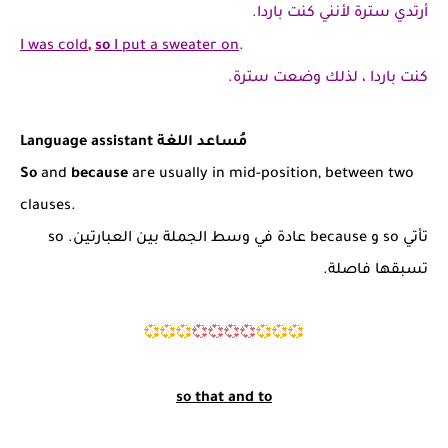
أرتدي سترة لأنني كنت باردا.
,
I was cold
so
I put a sweater on
.
كنت باردا ، لذلك وضعت سترة.
Language assistant مُساعد اللغة
So
and
because
are usually in mid-position, between two
clauses.
تأتي so و because عادة في وسط الجملة بين العبارتين. so
تسبقها فاصلة.
💞💞
💞
💞💞💞💞
💞💞💞
so that and to