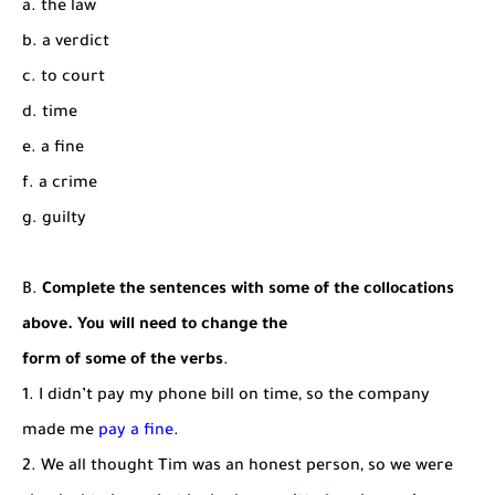
a. the law
b. a verdict
c. to court
d. time
e. a fine
f. a crime
g. guilty
B.
Complete the sentences with some of the collocations
above. You will need to change the
form of some of the verbs
.
1. I didn’t pay my phone bill on time, so the company
made me
pay a
fine
.
2. We all thought Tim was an honest person, so we were