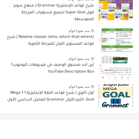
شرح قواعد الإنجليزية Grammar لـ منهج سوبر
قول Super Goal لجميع مستويات المرحلة
المتوسطة
منذ بضع اعوام
Relative clauses (who, which-that-where) | شرح
قواعد المستوى الأول للمرحلة الثانوية
منذ بضع اعوام
أين أجد صندوق الوصف في فيديوهات اليوتيوب؟
YouTube Description Box
منذ بضع اعوام
أول ثانوي | شرح قواعد اللغة الإنجليزية 1.1 Mega
Goal- الترم الأول Grammar الفصل الدراسي الأول