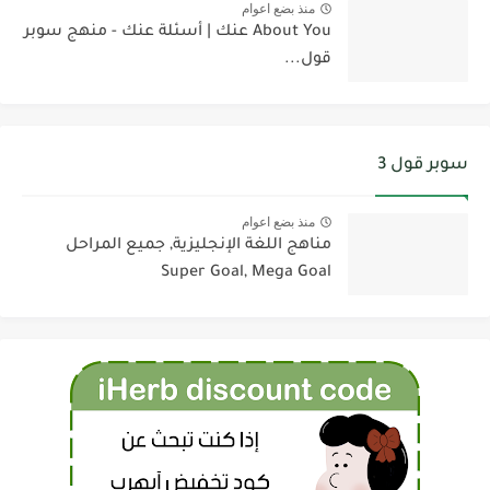
منذ بضع اعوام
About You عنك | أسئلة عنك - منهج سوبر
قول...
سوبر قول 3
منذ بضع اعوام
مناهج اللغة الإنجليزية, جميع المراحل
Super Goal, Mega Goal