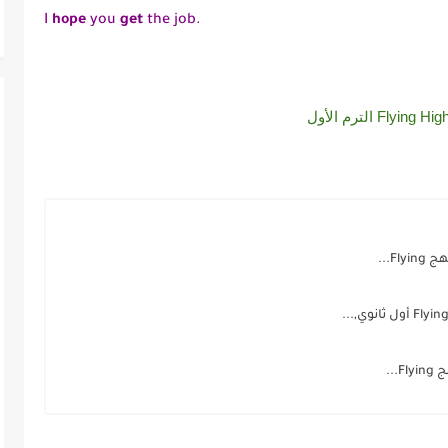
I
hope
you
get
the job.