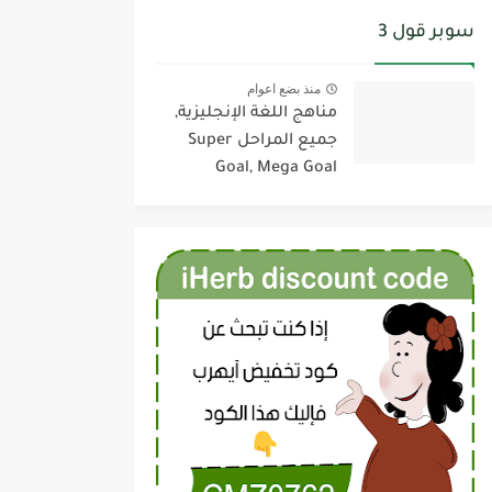
سوبر قول 3
منذ بضع اعوام
مناهج اللغة الإنجليزية,
جميع المراحل Super
Goal, Mega Goal