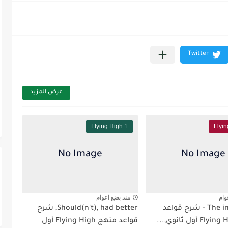
عرض المزيد
Flying High 1
Flyi
وام
منذ بضع اعوام
The imperative - شرح قواعد
Should(n't), had better, شرح
قواعد منهج Flying High أول