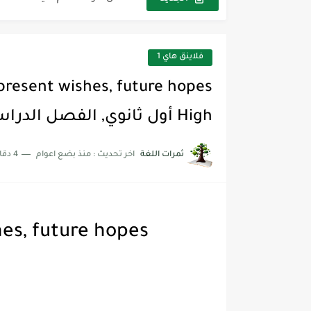
شرح قسم القراءة لكل وحدات الكتاب r Goal 3
شرح قسم القراءة لكل وحدات الكتاب r Goal 3
فلاينق هاي 1
شرح قسم القراءة لكل وحدات الكتاب r Goal 3
High أول ثانوي, الفصل الدراسي الأول
ثمرات اللغة
اخر تحديث :
منذ بضع اعوام
4 دقائق للقراءة
es, future hopes