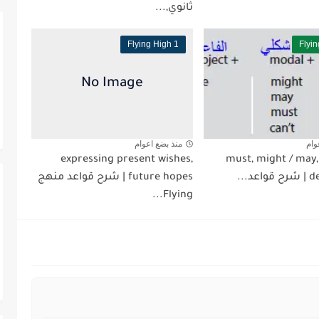
ثانوي,...
Flying High 1
Flyi
وام
منذ بضع اعوام
expressing present wishes,
must, might / may,
د...
future hopes | شرح قواعد منهج
Flying...