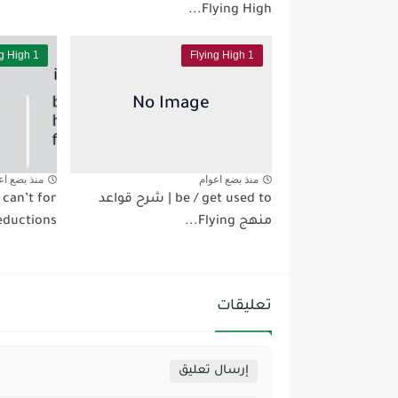
Flying High...
ng High 1
Flying High 1
منذ بضع اعوام
منذ بضع اع
be / get used to | شرح قواعد
 can’t for
منهج Flying...
deductions | شرح قواع
تعليقات
إرسال تعليق