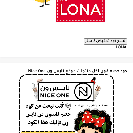
انسخ كود تخفيض كامبلي
كود خصم قوي لكل منتجات موقع نايس ون Nice One