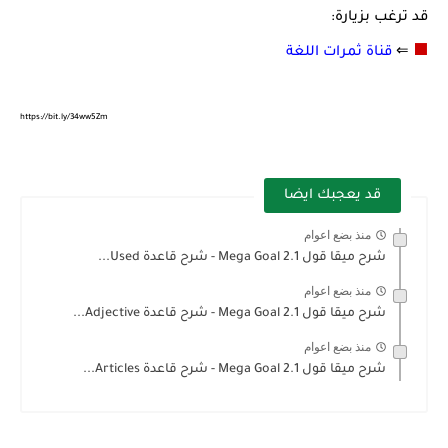
قد ترغب بزيارة:
⬛
⇐
قناة ثمرات اللغة
https://bit.ly/34ww5Zm
قد يعجبك ايضا
منذ بضع اعوام
شرح ميقا قول 2.1 Mega Goal - شرح قاعدة Used...
منذ بضع اعوام
شرح ميقا قول 2.1 Mega Goal - شرح قاعدة Adjective...
منذ بضع اعوام
شرح ميقا قول 2.1 Mega Goal - شرح قاعدة Articles...