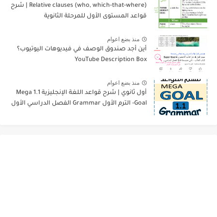
Relative clauses (who, which-that-where) | شرح
قواعد المستوى الأول للمرحلة الثانوية
منذ بضع اعوام
أين أجد صندوق الوصف في فيديوهات اليوتيوب؟
YouTube Description Box
منذ بضع اعوام
أول ثانوي | شرح قواعد اللغة الإنجليزية 1.1 Mega
Goal- الترم الأول Grammar الفصل الدراسي الأول