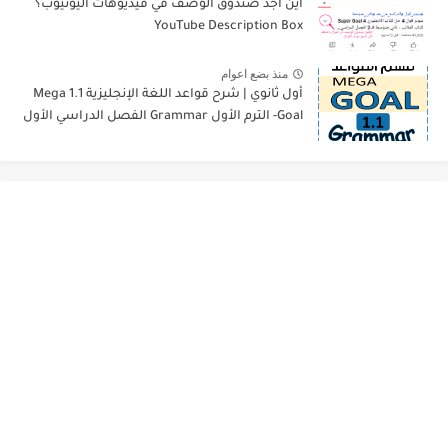
أين أجد صندوق الوصف في فيديوهات اليوتيوب؟
YouTube Description Box
منذ بضع اعوام
أول ثانوي | شرح قواعد اللغة الإنجليزية 1.1 Mega
Goal- الترم الأول Grammar الفصل الدراسي الأول