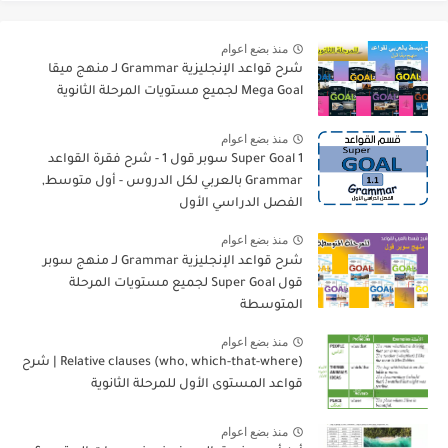
منذ بضع اعوام
شرح قواعد الإنجليزية Grammar لـ منهج ميقا
Mega Goal لجميع مستويات المرحلة الثانوية
منذ بضع اعوام
Super Goal 1 سوبر قول 1 - شرح فقرة القواعد
Grammar بالعربي لكل الدروس - أول متوسط,
الفصل الدراسي الأول
منذ بضع اعوام
شرح قواعد الإنجليزية Grammar لـ منهج سوبر
قول Super Goal لجميع مستويات المرحلة
المتوسطة
منذ بضع اعوام
Relative clauses (who, which-that-where) | شرح
قواعد المستوى الأول للمرحلة الثانوية
منذ بضع اعوام