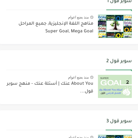
سوبر قول 1
منذ بضع اعوام
مناهج اللغة الإنجليزية, جميع المراحل
Super Goal, Mega Goal
سوبر قول 2
منذ بضع اعوام
About You عنك | أسئلة عنك - منهج سوبر
قول...
سوبر قول 3
منذ بضع اعوام