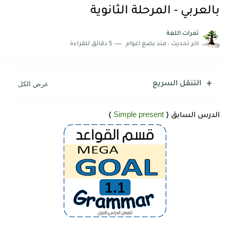
شرح قسم القراءة لكل وحدات الكتاب Super Goal 3 -...
بالعربي - المرحلة الثانوية
ثمرات اللغة
اخر تحديث :
منذ بضع اعوام
5 دقائق للقراءة
التنقل السريع
Simple present
الدرس السابق {
}