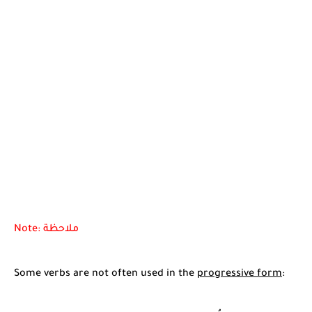
Note: ملاحظة
Some verbs are not often used in the
progressive form
: