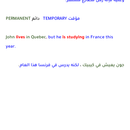
وعليه فإنه زمن مضارع مستمر.
TEMPORARY مؤقت
دائم
PERMANENT
John
lives
in Quebec
,
but he
is studying
in France this
year.
جون يعيش في كيبيك
،
لكنه يدرس في فرنسا هذا العام
.