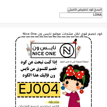
انسخ كود تخفيض كامبلي
كود خصم قوي لكل منتجات موقع نايس ون Nice One