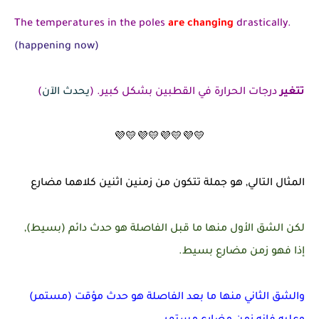
The temperatures in the poles
are changing
drastically.
(happening now)
تتغير
درجات الحرارة في القطبين بشكل كبير. (
يحدث الآن
)
💛💜💛💜💛💜💛💜
المثال التالي, هو جملة تتكون من زمنين اثنين كلاهما مضارع
لكن الشق الأول منها ما قبل الفاصلة هو حدث دائم (بسيط),
إذا فهو زمن مضارع بسيط.
والشق الثاني منها ما بعد الفاصلة هو حدث مؤقت (مستمر)