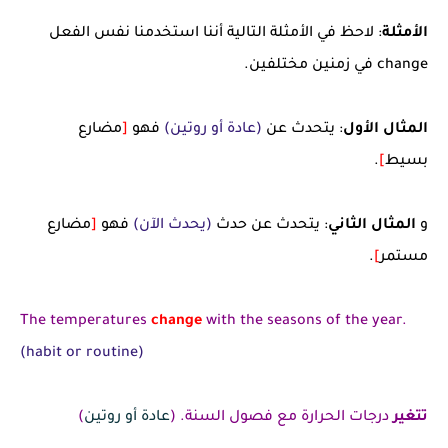
الأمثلة
: لاحظ في الأمثلة التالية أننا استخدمنا نفس الفعل
change في زمنين مختلفين.
المثال الأول
: يتحدث عن
(عادة أو روتين)
فهو
[
مضارع
بسيط
]
.
و
المثال الثاني
: يتحدث عن حدث
(يحدث الآن)
فهو
[
مضارع
مستمر
]
.
The temperatures
change
with the seasons of the year.
(habit or routine)
تتغير
درجات الحرارة مع فصول السنة. (
عادة أو روتين
)