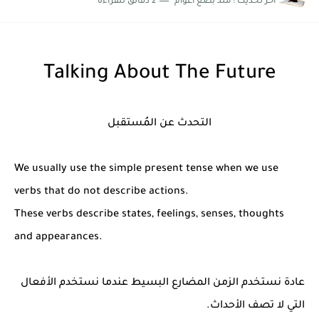
اخر تحديث :
منذ بضع اعوام
2 دقائق للقراءة
شرح قسم القراءة لكل وحدات الكتاب Super Goal 3 -...
Talking About The Future
التحدث عن المُستقبل
We usually use the simple present tense when we use
verbs that do not describe actions.
These verbs describe states, feelings, senses, thoughts
and appearances.
عادة نستخدم الزمن المضارع البسيط عندما نستخدم الأفعال
التي لا تصف الأحداث.