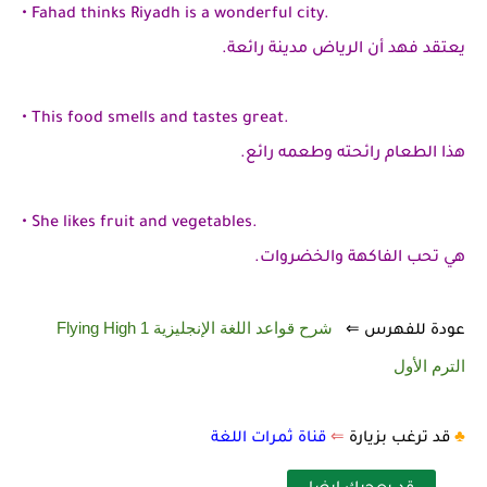
• Fahad thinks Riyadh is a wonderful city.
يعتقد فهد أن الرياض مدينة رائعة.
• This food smells and tastes great.
هذا الطعام رائحته وطعمه رائع.
• She likes fruit and vegetables.
هي تحب الفاكهة والخضروات.
شرح قواعد اللغة الإنجليزية 1 Flying High
عودة للفهرس ⇐
الترم الأول
♣️
قد ترغب بزيارة
⇐
قناة ثمرات اللغة