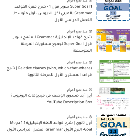
منذ بضع اعوام
Super Goal 1 سوبر قول 1 - شرح فقرة القواعد
Grammar بالعربي لكل الدروس - أول متوسط,
الفصل الدراسي الأول
منذ بضع اعوام
شرح قواعد الإنجليزية Grammar لـ منهج سوبر
قول Super Goal لجميع مستويات المرحلة
المتوسطة
منذ بضع اعوام
Relative clauses (who, which-that-where) | شرح
قواعد المستوى الأول للمرحلة الثانوية
منذ بضع اعوام
أين أجد صندوق الوصف في فيديوهات اليوتيوب؟
YouTube Description Box
منذ بضع اعوام
أول ثانوي | شرح قواعد اللغة الإنجليزية 1.1 Mega
Goal- الترم الأول Grammar الفصل الدراسي الأول