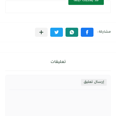
قد يعجبك ايضا
تعليقات
إرسال تعليق