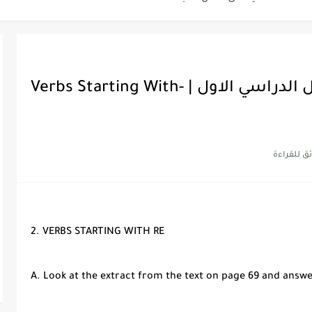
Discoun...
Traveller 5 | ثالث ثانوي الفصل الدراسي الاول | -Verbs Starting With
ية | مكونات الجملة في اللغة...
Supe -...
Supe -...
Supe -...
2. VERBS STARTING WITH RE
A. Look at the extract from the text on page 69 and answe