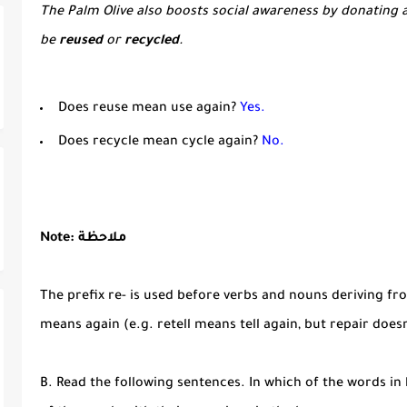
The Palm Olive also boosts social awareness by donating a
be
reused
or
recycled
.
Does reuse mean use again?
Yes.
Does recycle mean cycle again?
No.
Note: ملاحظة
The prefix re- is used before verbs and nouns deriving fro
means again (e.g. retell means tell again, but repair does
B. Read the following sentences. In which of the words in