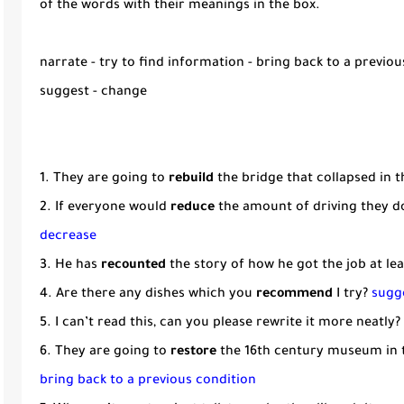
of the words with their meanings in the box.
narrate - try to find information - bring back to a previous
suggest - change
1. They are going to
rebuild
the bridge that collapsed in 
2. If everyone would
reduce
the amount of driving they d
decrease
3. He has
recounted
the story of how he got the job at le
4. Are there any dishes which you
recommend
I try?
sugg
5. I can’t read this, can you please rewrite it more neatly?
6. They are going to
restore
the 16th century museum in 
bring back to a previous condition