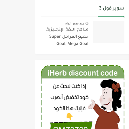
سوبر قول 3
منذ بضع اعوام
مناهج اللغة الإنجليزية,
جميع المراحل Super
Goal, Mega Goal