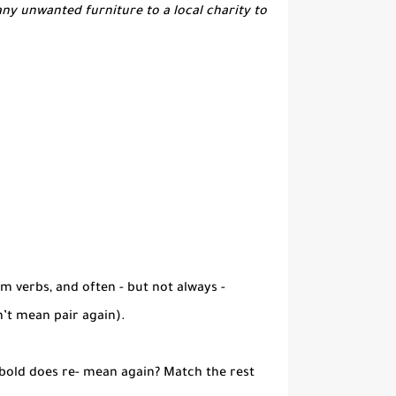
ny unwanted furniture to a local charity to
m verbs, and often - but not always -
n’t mean pair again).
 bold does re- mean again? Match the rest