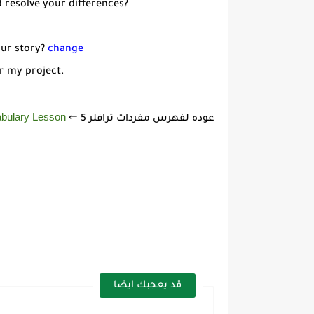
d resolve your differences?
ur story?
change
r my project.
bulary Lesson
عوده لفهرس مفردات ترافلر 5 ⇐
قد يعجبك ايضا