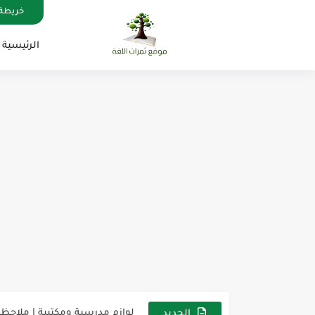
خريطة 
الرئيسية
مناهج اللغة الإنجليزية, جميع المراحل , Mega Goal
كل خطأ درس، وكل درس خطوة ن
لوازم مدرسية ومكتبية | ملاحظ
الجديد