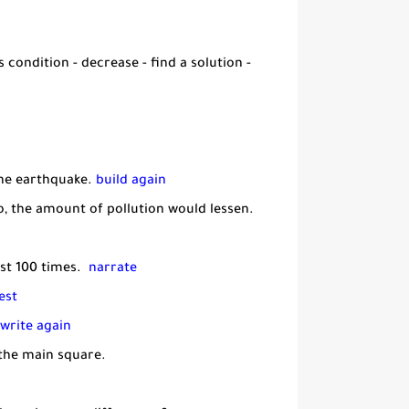
 condition - decrease - find a solution -
the earthquake.
build again
o, the amount of pollution would lessen.
ast 100 times.
narrate
est
write again
the main square.