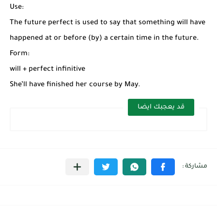
شرح قسم القراءة لكل وحدات الكتاب Super Goal 3 -...
Use:
The future perfect is used to say that something will have
happened at or before (by) a certain time in the future.
Form:
will + perfect infinitive
She’ll have finished her course by May.
قد يعجبك ايضا