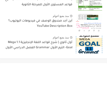
قواعد المستوى الأول للمرحلة الثانوية
منذ بضع اعوام
أين أجد صندوق الوصف في فيديوهات اليوتيوب؟
YouTube Description Box
منذ بضع اعوام
أول ثانوي | شرح قواعد اللغة الإنجليزية 1.1 Mega
Goal- الترم الأول Grammar الفصل الدراسي الأول