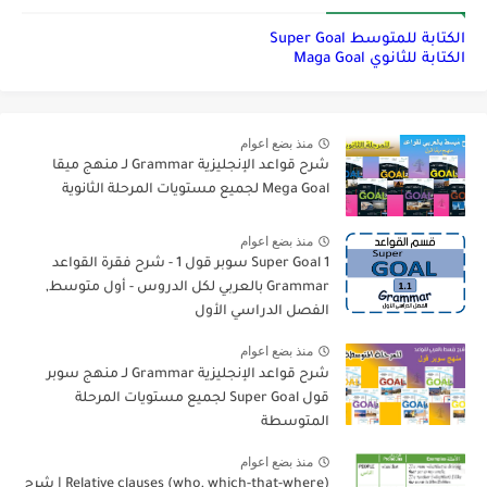
الكتابة للمتوسط Super Goal
الكتابة للثانوي Maga Goal
منذ بضع اعوام
شرح قواعد الإنجليزية Grammar لـ منهج ميقا
Mega Goal لجميع مستويات المرحلة الثانوية
منذ بضع اعوام
Super Goal 1 سوبر قول 1 - شرح فقرة القواعد
Grammar بالعربي لكل الدروس - أول متوسط,
الفصل الدراسي الأول
منذ بضع اعوام
شرح قواعد الإنجليزية Grammar لـ منهج سوبر
قول Super Goal لجميع مستويات المرحلة
المتوسطة
منذ بضع اعوام
Relative clauses (who, which-that-where) | شرح