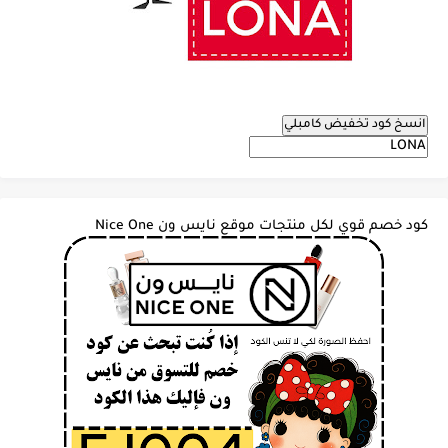
انسخ كود تخفيض كامبلي
كود خصم قوي لكل منتجات موقع نايس ون Nice One