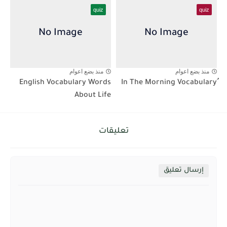
quiz
quiz
منذ بضع اعوام
منذ بضع اعوام
English Vocabulary Words
About Life
تعليقات
إرسال تعليق