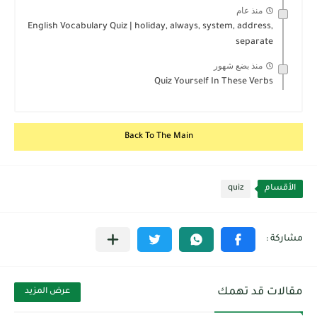
منذ عام
English Vocabulary Quiz | holiday, always, system, address,
separate
منذ بضع شهور
Quiz Yourself In These Verbs
Back To The Main
الأقسام
quiz
مقالات قد تهمك
عرض المزيد