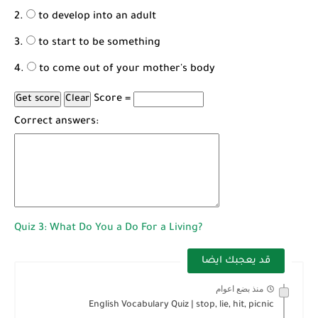
to develop into an adult
to start to be something
to come out of your mother's body
Score =
Correct answers:
Quiz 3: What Do You a Do For a Living?
قد يعجبك ايضا
منذ بضع اعوام
English Vocabulary Quiz | stop, lie, hit, picnic