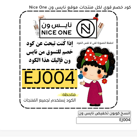
كود خصم قوي لكل منتجات موقع نايس ون Nice One
انسخ كوبون تخفيض نايس ون