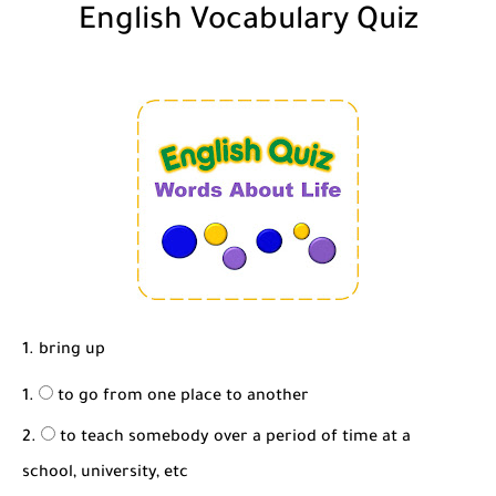
شرح قسم القراءة لكل وحدات الكتاب Super Goal 3 -...
English Vocabulary Quiz
1. bring up
to go from one place to another
to teach somebody over a period of time at a
school, university, etc