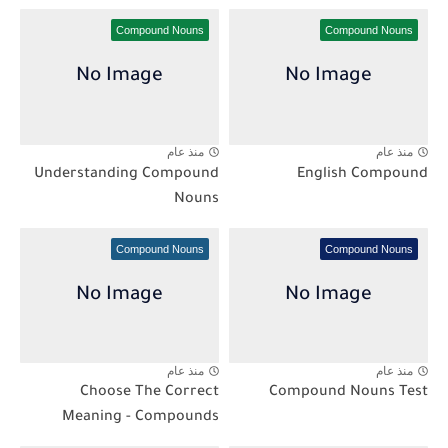
Compound Nouns
Compound Nouns
منذ عام
منذ عام
Understanding Compound
English Compound
Nouns
Compound Nouns
Compound Nouns
منذ عام
منذ عام
Choose The Correct
Compound Nouns Test
Meaning - Compounds