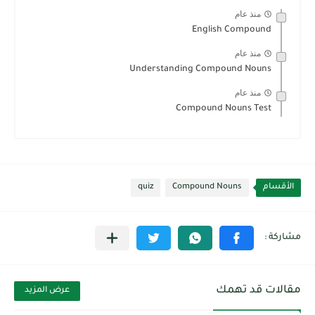
منذ عام
English Compound
منذ عام
Understanding Compound Nouns
منذ عام
Compound Nouns Test
الأقسام
Compound Nouns
quiz
مقالات قد تهمك
عرض المزيد