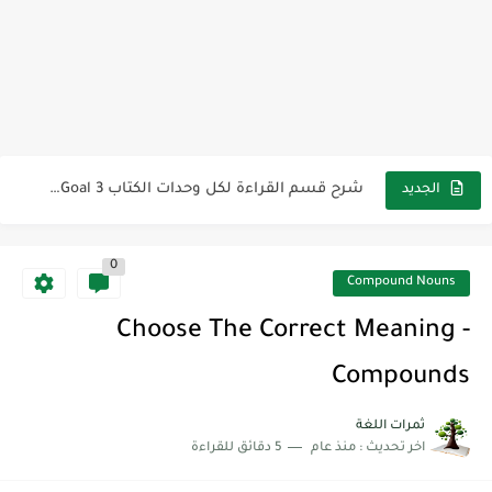
مجموعة واحدة من 7 قطع من القرطاسية الجميلة
The Winter Surprise
أفضل أكواد خصم تفيدك عند التسوق Discount Codes That Help...
أهمية تعلم قواعد اللغة الإنجليزية | مكونات الجملة في اللغة...
شرح قسم القراءة لكل وحدات الكتاب Super Goal 3 -...
الجديد
شرح قسم القراءة لكل وحدات الكتاب Super Goal 3 -...
0
شرح قسم القراءة لكل وحدات الكتاب Super Goal 3 -...
Compound Nouns
Choose The Correct Meaning -
Compounds
ثمرات اللغة
اخر تحديث :
منذ عام
5 دقائق للقراءة