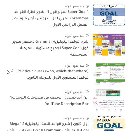
منذ بضع اعوام
Super Goal 1 سوبر قول 1 - شرح فقرة القواعد
Grammar بالعربي لكل الدروس - أول متوسط,
الفصل الدراسي الأول
منذ بضع اعوام
شرح قواعد الإنجليزية Grammar لـ منهج سوبر
قول Super Goal لجميع مستويات المرحلة
المتوسطة
منذ بضع اعوام
Relative clauses (who, which-that-where) | شرح
قواعد المستوى الأول للمرحلة الثانوية
منذ بضع اعوام
أين أجد صندوق الوصف في فيديوهات اليوتيوب؟
YouTube Description Box
منذ بضع اعوام
أول ثانوي | شرح قواعد اللغة الإنجليزية 1.1 Mega
Goal- الترم الأول Grammar الفصل الدراسي الأول