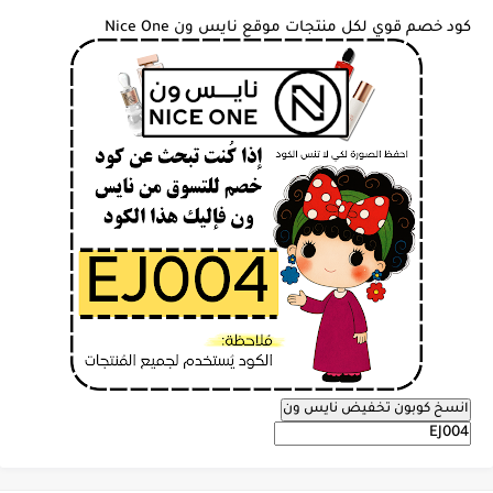
كود خصم قوي لكل منتجات موقع نايس ون Nice One
انسخ كوبون تخفيض نايس ون