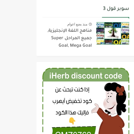
سوبر قول 3
منذ بضع اعوام
مناهج اللغة الإنجليزية,
جميع المراحل Super
Goal, Mega Goal