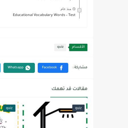
منذ عام
Educational Vocabulary Words – Test
الأقسام
quiz
مقالات قد تهمك
quiz
quiz