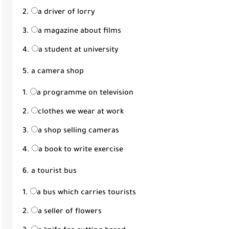
a driver of lorry
a magazine about films
a student at university
5. a camera shop
a programme on television
clothes we wear at work
a shop selling cameras
a book to write exercise
6. a tourist bus
a bus which carries tourists
a seller of flowers