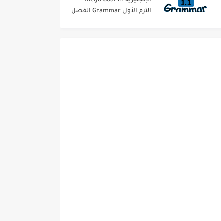
الإنجليزية 1.1 Mega Goal-
الترم الأول Grammar الفصل
الدراسي الأول