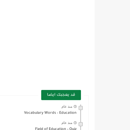
قد يعجبك ايضا
منذ عام
Vocabulary Words – Education
منذ عام
Field of Education – Quiz