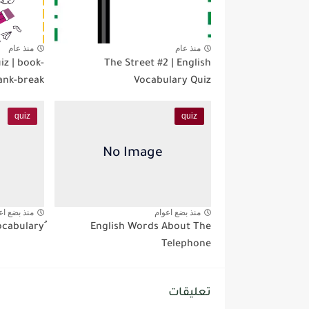
منذ عام
منذ عام
iz | book-
The Street #2 | English
ank-break
Vocabulary Quiz
quiz
quiz
منذ بضع اعوام
منذ بضع اع
English Words About The
Telephone
تعليقات