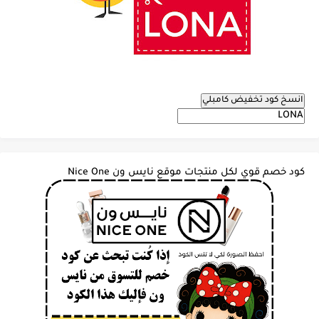
انسخ كود تخفيض كامبلي
كود خصم قوي لكل منتجات موقع نايس ون Nice One