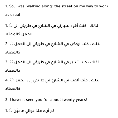
شرح قسم القراءة لكل وحدات الكتاب Super Goal 3 -...
1. So, I was "walking along" the street on my way to work
as usual
لذلك ، كنت أقود سيارتي في الشارع في طريقي إلى
العمل كالمعتاد
لذلك ، كنت أركض في الشارع في طريقي إلى العمل
كالمعتاد
لذلك ، كنت أسير في الشارع في طريقي إلى العمل
كالمعتاد
لذلك ، كنت ألعب في الشارع في طريقي إلى العمل
كالمعتاد
2. I haven't seen you for about twenty years!
لم أرَك منذ حوالي عاميْن