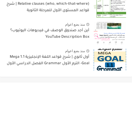
Relative clauses (who, which-that-where) | شرح
قواعد المستوى الأول للمرحلة الثانوية
منذ بضع اعوام
أين أجد صندوق الوصف في فيديوهات اليوتيوب؟
YouTube Description Box
منذ بضع اعوام
أول ثانوي | شرح قواعد اللغة الإنجليزية 1.1 Mega
Goal- الترم الأول Grammar الفصل الدراسي الأول