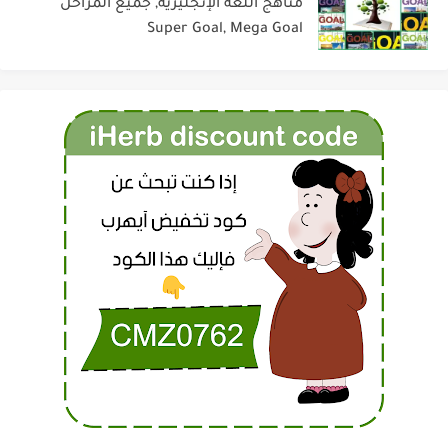
مناهج اللغة الإنجليزية, جميع المراحل
Super Goal, Mega Goal