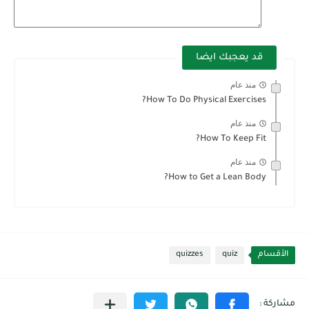
قد يعجبك ايضا
منذ عام
How To Do Physical Exercises?
منذ عام
How To Keep Fit?
منذ عام
How to Get a Lean Body?
الأقسام
quiz
quizzes