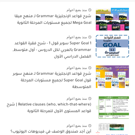
منذ بضع اعوام
شرح قواعد الإنجليزية Grammar لـ منهج ميقا
Mega Goal لجميع مستويات المرحلة الثانوية
منذ بضع اعوام
Super Goal 1 سوبر قول 1 - شرح فقرة القواعد
Grammar بالعربي لكل الدروس - أول متوسط,
الفصل الدراسي الأول
منذ بضع اعوام
شرح قواعد الإنجليزية Grammar لـ منهج سوبر
قول Super Goal لجميع مستويات المرحلة
المتوسطة
منذ بضع اعوام
Relative clauses (who, which-that-where) | شرح
قواعد المستوى الأول للمرحلة الثانوية
منذ بضع اعوام
أين أجد صندوق الوصف في فيديوهات اليوتيوب؟