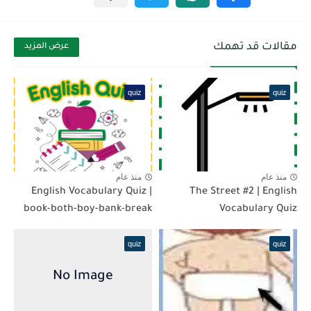
مقالات قد تهمك
عرض المزيد
quiz
quiz
منذ عام
منذ عام
English Vocabulary Quiz |
The Street #2 | English
book-both-boy-bank-break
Vocabulary Quiz
quiz
quiz