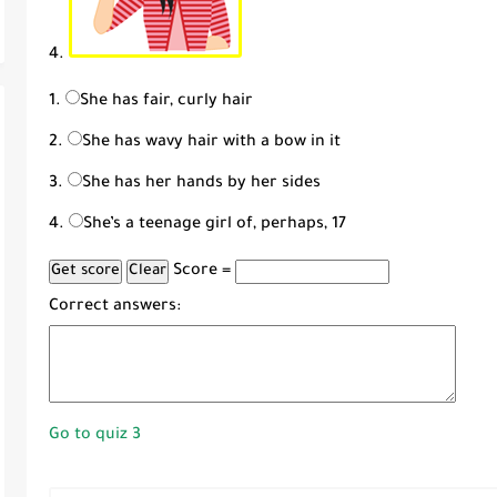
4.
She has fair, curly hair
She has wavy hair with a bow in it
She has her hands by her sides
She’s a teenage girl of, perhaps, 17
Score =
Correct answers:
Go to quiz 3