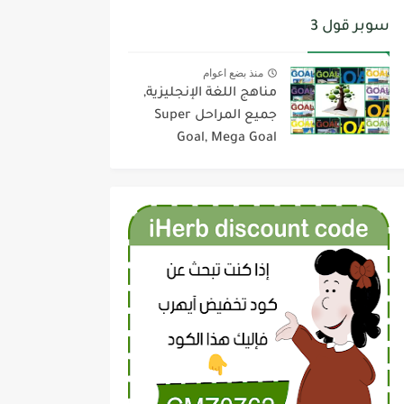
سوبر قول 3
منذ بضع اعوام
مناهج اللغة الإنجليزية,
جميع المراحل Super
Goal, Mega Goal