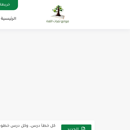
خريطة 
الرئيسية
مناهج اللغة الإنجليزية, جميع المراحل , Mega Goal
كل خطأ درس، وكل درس خطوة ن
لوازم مدرسية ومكتبية | ملاحظ
الجديد