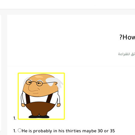
Discoun...
How
ية | مكونات الجملة في اللغة...
Supe -...
Supe -...
Supe -...
1.
He is probably in his thirties maybe 30 or 35