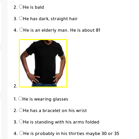
He is bald
He has dark, straight hair
He is an elderly man. He is about 81
2.
He is wearing glasses
He has a bracelet on his wrist
He is standing with his arms folded
He is probably in his thirties maybe 30 or 35