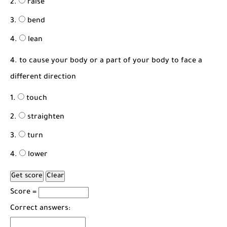
raise
bend
lean
4. to cause your body or a part of your body to face a
different direction
touch
straighten
turn
lower
Score =
Correct answers: