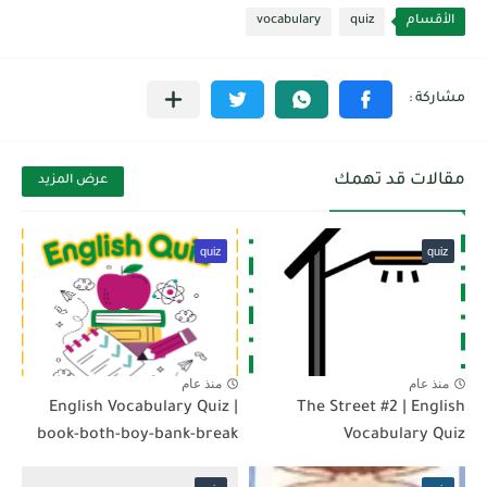
الأقسام
quiz
vocabulary
مقالات قد تهمك
عرض المزيد
quiz
quiz
منذ عام
منذ عام
English Vocabulary Quiz |
The Street #2 | English
book-both-boy-bank-break
Vocabulary Quiz