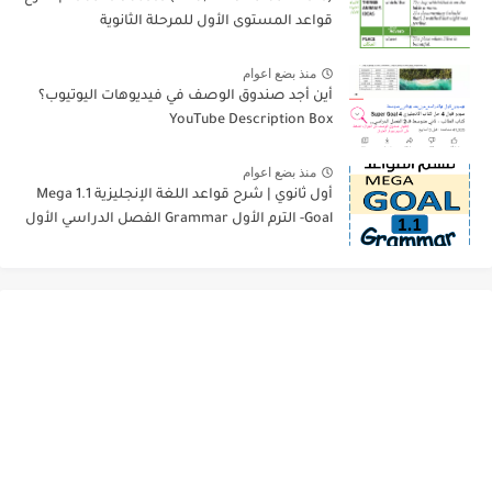
قواعد المستوى الأول للمرحلة الثانوية
منذ بضع اعوام
أين أجد صندوق الوصف في فيديوهات اليوتيوب؟
YouTube Description Box
منذ بضع اعوام
أول ثانوي | شرح قواعد اللغة الإنجليزية 1.1 Mega
Goal- الترم الأول Grammar الفصل الدراسي الأول