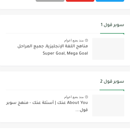
سوبر قول 1
منذ بضع اعوام
مناهج اللغة الإنجليزية, جميع المراحل
Super Goal, Mega Goal
سوبر قول 2
منذ بضع اعوام
About You عنك | أسئلة عنك - منهج سوبر
قول...