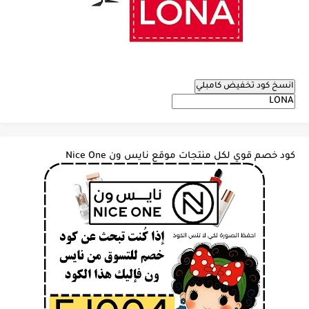
انسخ كود تخفيض كامبلي
كود خصم قوي لكل منتجات موقع نايس ون Nice One