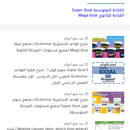
الكتابة للمتوسط Super Goal
الكتابة للثانوي Maga Goal
منذ بضع اعوام
شرح قواعد الإنجليزية Grammar لـ منهج ميقا
Mega Goal لجميع مستويات المرحلة الثانوية
منذ بضع اعوام
Super Goal 1 سوبر قول 1 - شرح فقرة القواعد
Grammar بالعربي لكل الدروس - أول متوسط,
الفصل الدراسي الأول
منذ بضع اعوام
شرح قواعد الإنجليزية Grammar لـ منهج سوبر
قول Super Goal لجميع مستويات المرحلة
المتوسطة
منذ بضع اعوام
Relative clauses (who, which-that-where) | شرح