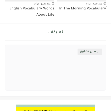
منذ بضع اعوام
منذ بضع اعوام
English Vocabulary Words
About Life
تعليقات
إرسال تعليق