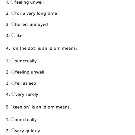
feeling unwell
for a very long time
bored, annoyed
like
4. "on the dot" is an idiom means:
punctually
feeling unwell
fell asleep
very rarely
5. "keen on" is an idiom means:
punctually
very quickly