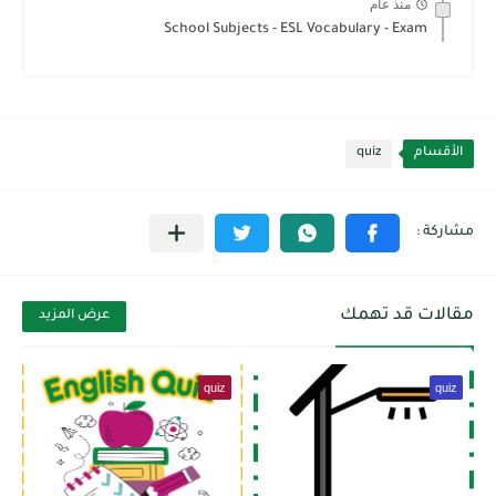
منذ عام
School Subjects - ESL Vocabulary - Exam
الأقسام
quiz
مقالات قد تهمك
عرض المزيد
quiz
quiz