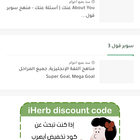
منذ بضع اعوام
About You عنك | أسئلة عنك - منهج سوبر
قول...
سوبر قول 3
منذ بضع اعوام
مناهج اللغة الإنجليزية, جميع المراحل
Super Goal, Mega Goal