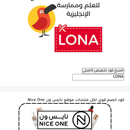
انسخ كود تخفيض كامبلي
كود خصم قوي لكل منتجات موقع نايس ون Nice One