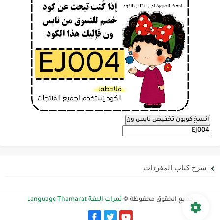
انسخ كوبون تخفيض نايس ون
شرح كتاب المفردات
جميع الحقوق محفوظة ©
ثمرات اللغة Language Thamarat