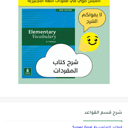
شرح قسم القواعد
قواعد المتوسط Super Goal