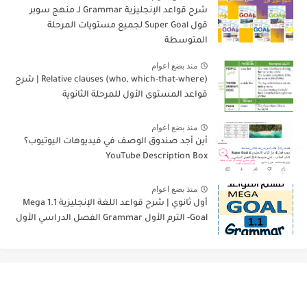
شرح قواعد الإنجليزية Grammar لـ منهج سوبر
قول Super Goal لجميع مستويات المرحلة
المتوسطة
منذ بضع اعوام
Relative clauses (who, which-that-where) | شرح
قواعد المستوى الأول للمرحلة الثانوية
منذ بضع اعوام
أين أجد صندوق الوصف في فيديوهات اليوتيوب؟
YouTube Description Box
منذ بضع اعوام
أول ثانوي | شرح قواعد اللغة الإنجليزية 1.1 Mega
Goal- الترم الأول Grammar الفصل الدراسي الأول