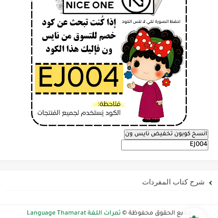
انسخ كوبون تخفيض نايس ون
شرح كتاب المفردات
جميع الحقوق محفوظة ©
ثمرات اللغة Language Thamarat