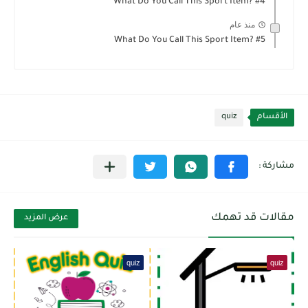
What Do You Call This Sport Item? #4
منذ عام
What Do You Call This Sport Item? #5
الأقسام
quiz
مقالات قد تهمك
عرض المزيد
quiz
quiz