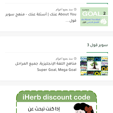
منذ بضع اعوام
About You عنك | أسئلة عنك - منهج سوبر
قول...
سوبر قول 3
منذ بضع اعوام
مناهج اللغة الإنجليزية, جميع المراحل
Super Goal, Mega Goal