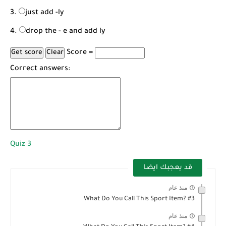
just add -ly
drop the - e and add ly
Score =
Correct answers:
Quiz 3
قد يعجبك ايضا
منذ عام
What Do You Call This Sport Item? #3
منذ عام