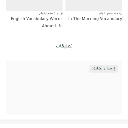
منذ بضع اعوام
منذ بضع اعوام
English Vocabulary Words
About Life
تعليقات
إرسال تعليق