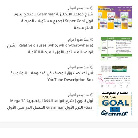
منذ بضع اعوام
شرح قواعد الإنجليزية Grammar لـ منهج سوبر
قول Super Goal لجميع مستويات المرحلة
المتوسطة
منذ بضع اعوام
Relative clauses (who, which-that-where) | شرح
قواعد المستوى الأول للمرحلة الثانوية
منذ بضع اعوام
أين أجد صندوق الوصف في فيديوهات اليوتيوب؟
YouTube Description Box
منذ بضع اعوام
أول ثانوي | شرح قواعد اللغة الإنجليزية 1.1 Mega
Goal- الترم الأول Grammar الفصل الدراسي الأول