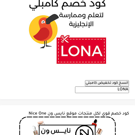
انسخ كود تخفيض كامبلي
كود خصم قوي لكل منتجات موقع نايس ون Nice One