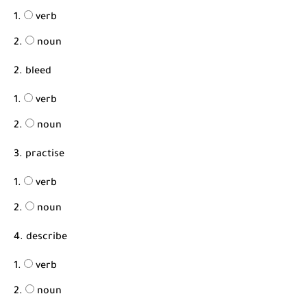
شرح قسم القراءة لكل وحدات الكتاب Super Goal 3 -...
verb
noun
2. bleed
verb
noun
3. practise
verb
noun
4. describe
verb
noun