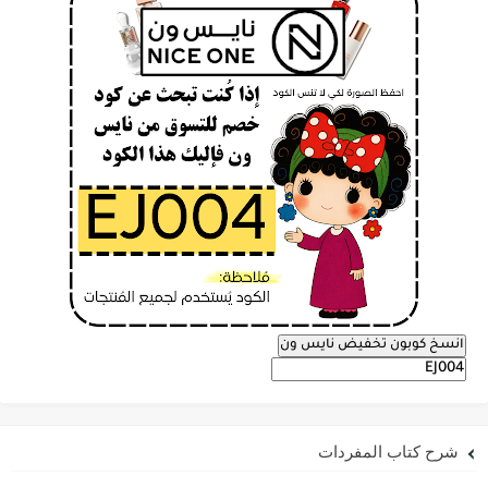
انسخ كوبون تخفيض نايس ون
شرح كتاب المفردات