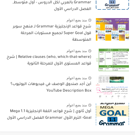
Grammar بالعربي لكل الدروس - أول متوسط,
الفصل الدراسي الأول
منذ بضع اعوام
شرح قواعد الإنجليزية Grammar لـ منهج سوبر
قول Super Goal لجميع مستويات المرحلة
المتوسطة
منذ بضع اعوام
Relative clauses (who, which-that-where) | شرح
قواعد المستوى الأول للمرحلة الثانوية
منذ بضع اعوام
أين أجد صندوق الوصف في فيديوهات اليوتيوب؟
YouTube Description Box
منذ بضع اعوام
أول ثانوي | شرح قواعد اللغة الإنجليزية 1.1 Mega
Goal- الترم الأول Grammar الفصل الدراسي الأول