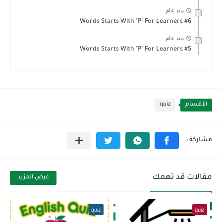
منذ عام
Words Starts With "P" For Learners #6
منذ عام
Words Starts With "P" For Learners #5
الأقسام
quiz
مقالات قد تهمك
عرض المزيد
quiz
quiz