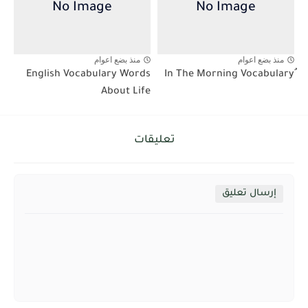
منذ بضع اعوام
منذ بضع اعوام
English Vocabulary Words
About Life
تعليقات
إرسال تعليق