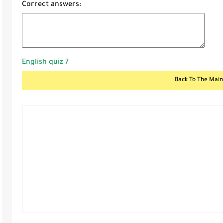
Correct answers:
English quiz 7
Back To The Main