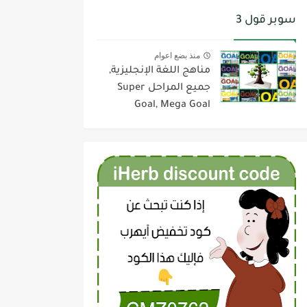
سوبر قول 3
منذ بضع اعوام
مناهج اللغة الإنجليزية,
جميع المراحل Super
Goal, Mega Goal