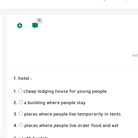
Supe -...
0
Supe -...
1. hotel :
cheap lodging house for young people
a building where people stay
places where people live temporarily in tents
places where people live order food and eat