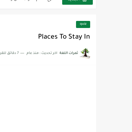
شرح قسم القراءة لكل وحدات الكتاب r Goal 3
شرح قسم القراءة لكل وحدات الكتاب r Goal 3
quiz
Places To Stay In
ثمرات اللغة
اخر تحديث :
منذ عام
7 دقائق للقراءة