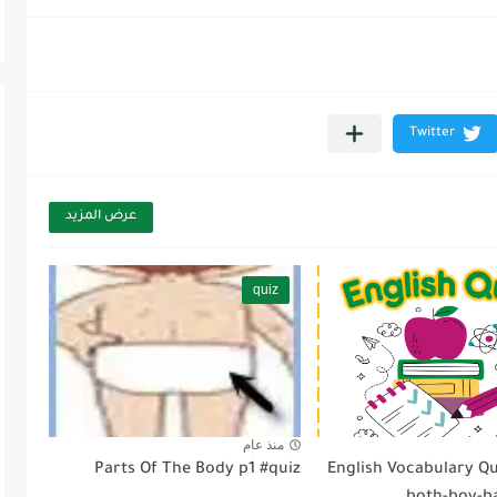
عرض المزيد
quiz
منذ عام
Parts Of The Body p1 #quiz
English Vocabulary Qu