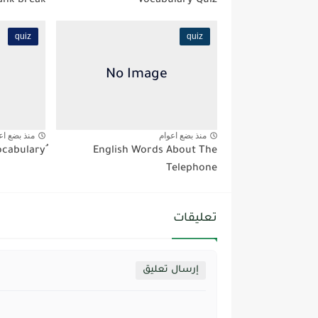
ank-break
Vocabulary Quiz
quiz
quiz
منذ بضع اعوام
منذ بضع اع
English Words About The
Telephone
تعليقات
إرسال تعليق