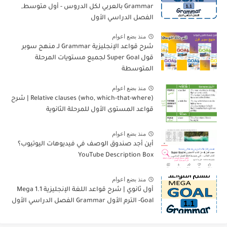
Grammar بالعربي لكل الدروس - أول متوسط,
الفصل الدراسي الأول
منذ بضع اعوام
شرح قواعد الإنجليزية Grammar لـ منهج سوبر
قول Super Goal لجميع مستويات المرحلة
المتوسطة
منذ بضع اعوام
Relative clauses (who, which-that-where) | شرح
قواعد المستوى الأول للمرحلة الثانوية
منذ بضع اعوام
أين أجد صندوق الوصف في فيديوهات اليوتيوب؟
YouTube Description Box
منذ بضع اعوام
أول ثانوي | شرح قواعد اللغة الإنجليزية 1.1 Mega
Goal- الترم الأول Grammar الفصل الدراسي الأول