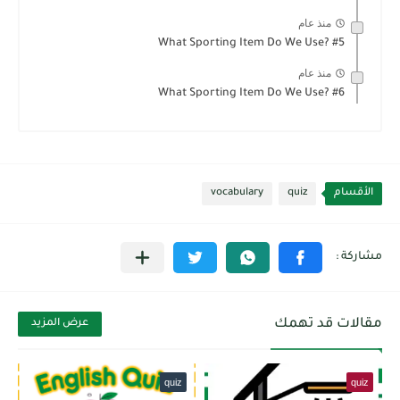
منذ عام
What Sporting Item Do We Use? #5
منذ عام
What Sporting Item Do We Use? #6
الأقسام
quiz
vocabulary
مقالات قد تهمك
عرض المزيد
quiz
quiz