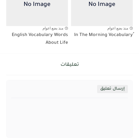
منذ بضع اعوام
منذ بضع اعوام
English Vocabulary Words
About Life
تعليقات
إرسال تعليق