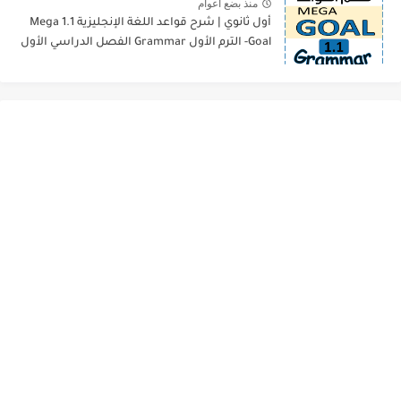
منذ بضع اعوام
أول ثانوي | شرح قواعد اللغة الإنجليزية 1.1 Mega
Goal- الترم الأول Grammar الفصل الدراسي الأول