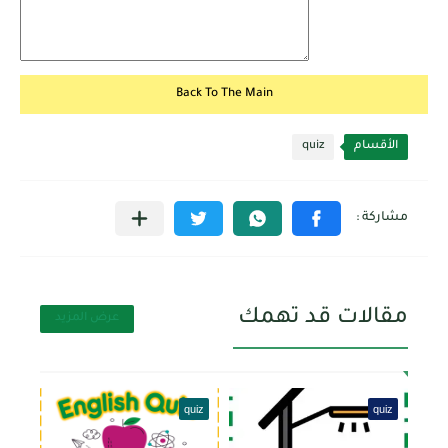
Back To The Main
الأقسام
quiz
مقالات قد تهمك
عرض المزيد
quiz
quiz