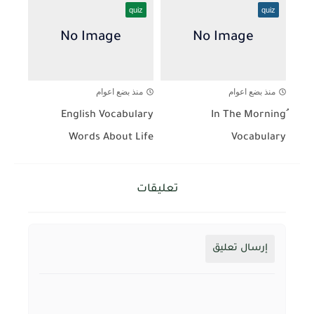
quiz
quiz
منذ بضع اعوام
منذ بضع اعوام
English Vocabulary
ُIn The Morning
Words About Life
Vocabulary
تعليقات
إرسال تعليق