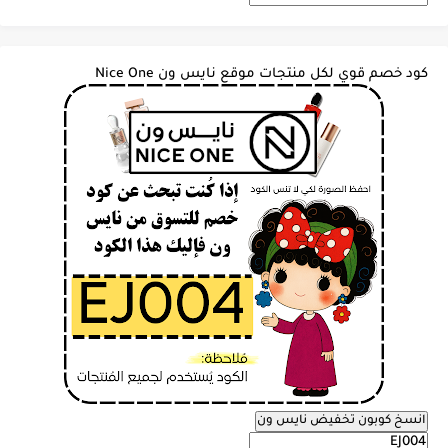
كود خصم قوي لكل منتجات موقع نايس ون Nice One
انسخ كوبون تخفيض نايس ون