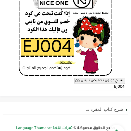
انسخ كوبون تخفيض نايس ون
شرح كتاب المفردات
جميع الحقوق محفوظة ©
ثمرات اللغة Language Thamarat