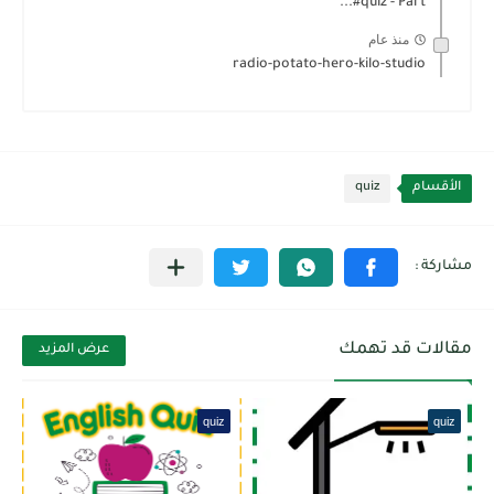
#quiz - Part...
منذ عام
radio-potato-hero-kilo-studio
الأقسام
quiz
مقالات قد تهمك
عرض المزيد
quiz
quiz