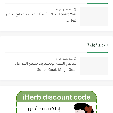
منذ بضع اعوام
About You عنك | أسئلة عنك - منهج سوبر
قول...
سوبر قول 3
منذ بضع اعوام
مناهج اللغة الإنجليزية, جميع المراحل
Super Goal, Mega Goal