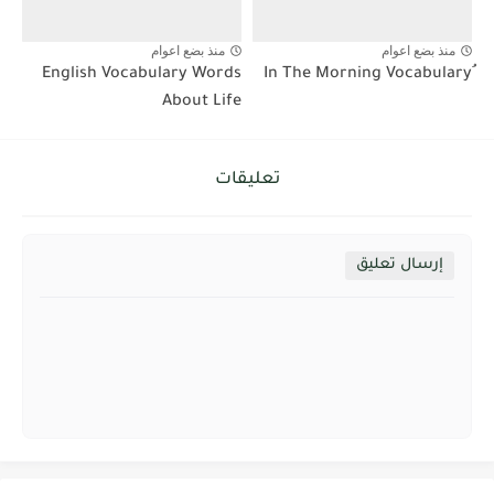
منذ بضع اعوام
منذ بضع اعوام
English Vocabulary Words
About Life
تعليقات
إرسال تعليق