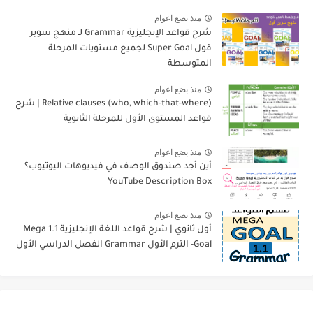
منذ بضع اعوام
شرح قواعد الإنجليزية Grammar لـ منهج سوبر
قول Super Goal لجميع مستويات المرحلة
المتوسطة
منذ بضع اعوام
Relative clauses (who, which-that-where) | شرح
قواعد المستوى الأول للمرحلة الثانوية
منذ بضع اعوام
أين أجد صندوق الوصف في فيديوهات اليوتيوب؟
YouTube Description Box
منذ بضع اعوام
أول ثانوي | شرح قواعد اللغة الإنجليزية 1.1 Mega
Goal- الترم الأول Grammar الفصل الدراسي الأول