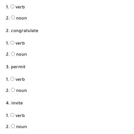
شرح قسم القراءة لكل وحدات الكتاب Super Goal 3 -...
verb
noun
2. congratulate
verb
noun
3. permit
verb
noun
4. invite
verb
noun