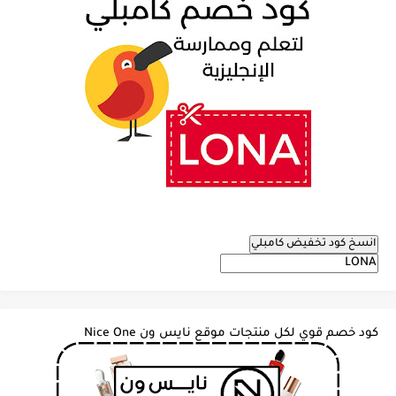
انسخ كود تخفيض كامبلي
كود خصم قوي لكل منتجات موقع نايس ون Nice One