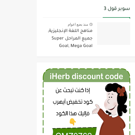
سوبر قول 3
منذ بضع اعوام
مناهج اللغة الإنجليزية,
جميع المراحل Super
Goal, Mega Goal