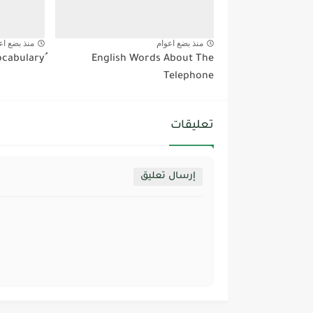
منذ بضع اعوام
منذ بضع اع
English Words About The
Telephone
تعليقات
إرسال تعليق