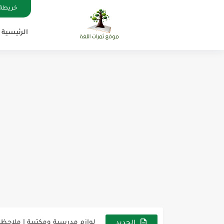
خريطة 
الرئيسية
مناهج اللغة الإنجليزية, جميع المراحل , Mega Goal
كل خطأ درس، وكل درس خطوة ن
لوازم مدرسية ومكتبية | ملاحظ
الجديد