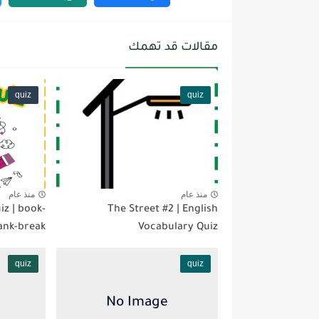
مقالات قد تهمك
quiz
quiz
منذ عام
منذ عام
iz | book-
The Street #2 | English
ank-break
Vocabulary Quiz
quiz
quiz