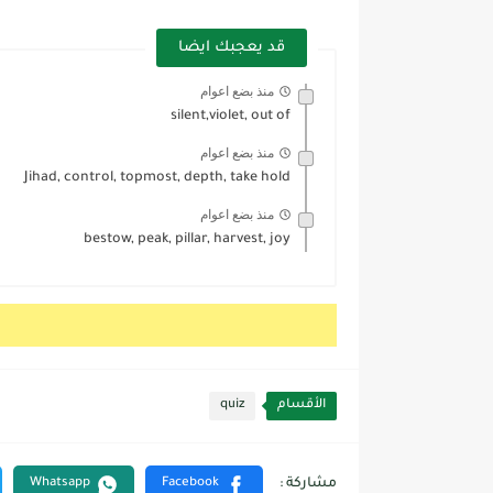
قد يعجبك ايضا
منذ بضع اعوام
silent,violet, out of
منذ بضع اعوام
Jihad, control, topmost, depth, take hold
منذ بضع اعوام
bestow, peak, pillar, harvest, joy
الأقسام
quiz