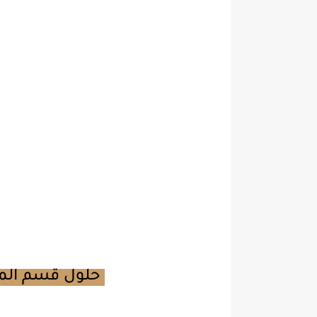
Vocabulary & Grammar حلول قسم المفردات والقواعد