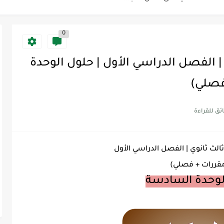
0
Discoun...
T | ثالث ثانوي | الفصل الدراسي الأول | حلول الوحدة
ية | مكونات الجملة في اللغة...
Supe -...
Supe -...
Supe -...
قررات + فصلي)
لوحدة السادسة