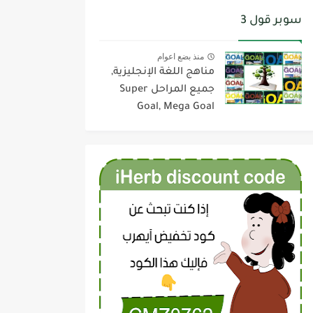
سوبر قول 3
منذ بضع اعوام
مناهج اللغة الإنجليزية,
جميع المراحل Super
Goal, Mega Goal