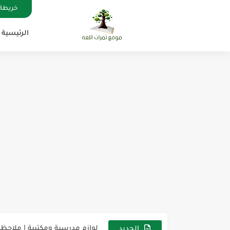
خريطة 
الرئيسية
مناهج اللغة الإنجليزية, جميع المراحل , Mega Goal
كل خطأ درس، وكل درس خطوة ن
لوازم مدرسية ومكتبية | ملاحظ
الجديد