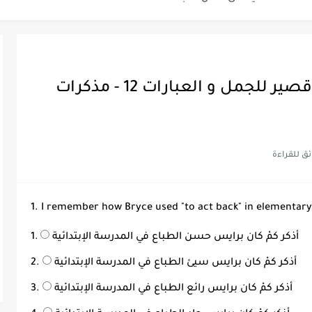
Discoun...
أيلول سبتمبر - الثلاثاء - اختبار قصير للجمل و العبارات 12 - مذكرات
ية | مكونات الجملة في اللغة...
Supe -...
Supe -...
Supe -...
1. I remember how Bryce used "to act back" in elementary
أذكر كمْ كان برايس حسن الطباع في المدرسة الإبتدائية
أذكر كمْ كان برايس سيئ الطباع في المدرسة الإبتدائية
أذكر كمْ كان برايس رائع الطباع في المدرسة الإبتدائية