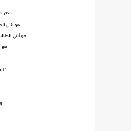
s year
هو أنني ال
هو أنني الطال
هو أ
ot"
إل