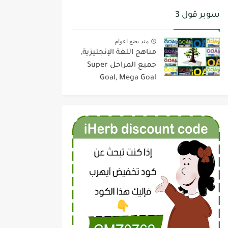
سوبر قول 3
منذ بضع اعوام
مناهج اللغة الإنجليزية,
جميع المراحل Super
Goal, Mega Goal