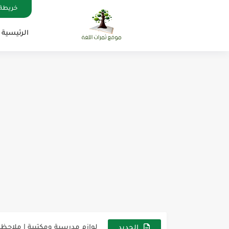
خريطة 
الرئيسية
مناهج اللغة الإنجليزية, جميع المراحل , Mega Goal
كل خطأ درس، وكل درس خطوة ن
لوازم مدرسية ومكتبية | ملاحظ
الجديد