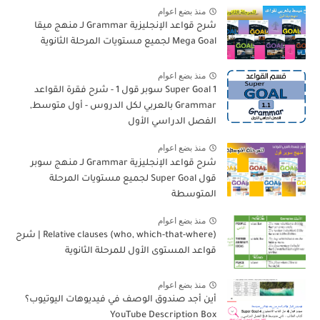
منذ بضع اعوام
شرح قواعد الإنجليزية Grammar لـ منهج ميقا
Mega Goal لجميع مستويات المرحلة الثانوية
منذ بضع اعوام
Super Goal 1 سوبر قول 1 - شرح فقرة القواعد
Grammar بالعربي لكل الدروس - أول متوسط,
الفصل الدراسي الأول
منذ بضع اعوام
شرح قواعد الإنجليزية Grammar لـ منهج سوبر
قول Super Goal لجميع مستويات المرحلة
المتوسطة
منذ بضع اعوام
Relative clauses (who, which-that-where) | شرح
قواعد المستوى الأول للمرحلة الثانوية
منذ بضع اعوام
أين أجد صندوق الوصف في فيديوهات اليوتيوب؟
YouTube Description Box