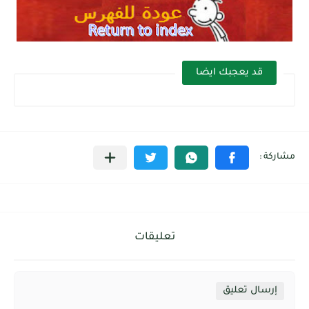
قد يعجبك ايضا
تعليقات
إرسال تعليق