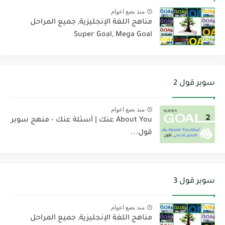
منذ بضع اعوام
مناهج اللغة الإنجليزية, جميع المراحل
Super Goal, Mega Goal
سوبر قول 2
منذ بضع اعوام
About You عنك | أسئلة عنك - منهج سوبر
قول...
سوبر قول 3
منذ بضع اعوام
مناهج اللغة الإنجليزية, جميع المراحل