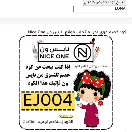
انسخ كود تخفيض كامبلي
كود خصم قوي لكل منتجات موقع نايس ون Nice One